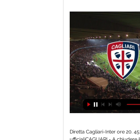
Diretta Cagliari-Inter ore 20. 4
ufficialiCAGLIARI - A chiudere 