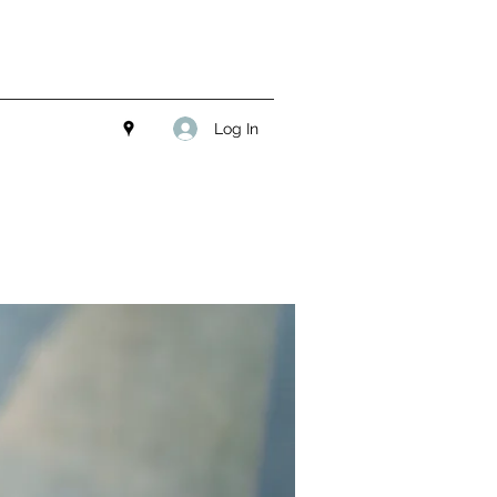
Log In