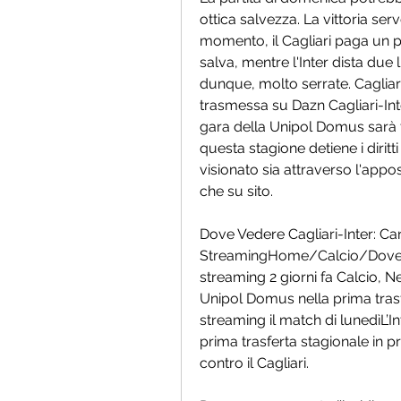
ottica salvezza. La vittoria serv
momento, il Cagliari paga un p
salva, mentre l'Inter dista due 
dunque, molto serrate. Cagliari 
trasmessa su Dazn Cagliari-Inte
gara della Unipol Domus sarà 
questa stagione detiene i diritti
visionato sia attraverso l'appo
che su sito.
Dove Vedere Cagliari-Inter: Can
StreamingHome/Calcio/Dove ved
streaming 2 giorni fa Calcio, New
Unipol Domus nella prima trasf
streaming il match di lunedìL’In
prima trasferta stagionale in
contro il Cagliari.