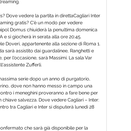
streaming.
s? Dove vedere la partita in direttaCagliari Inter 
reaming gratis? C'è un modo per vedere 
Unipol Domus chiuiderà la penultima domenica 
e si giocherà in serata alla ore 20:45. 
ele Doveri, appartenente alla sezione di Roma 1. 
rda sarà assistito dai guardalinee, Ranghetti e 
 per l'occasione, sarà Massimi. La sala Var 
'assistente Zufferli.
 massima serie dopo un anno di purgatorio, 
orino, dove non hanno messo in campo una 
ontro i meneghini proveranno a fare bene per 
n chiave salvezza. Dove vedere Cagliari – Inter: 
tro tra Cagliari e Inter si disputerà lunedì 28 
onfermato che sarà già disponibile per la 