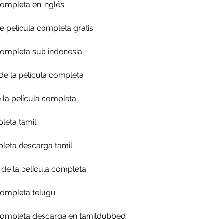
completa en inglés
e película completa gratis
 completa sub indonesia
 de la película completa
e la película completa
leta tamil
pleta descarga tamil
 de la película completa
 completa telugu
a completa descarga en tamildubbed