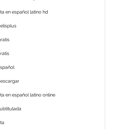
ta en español latino hd
elisplus
ratis
ratis
español
descargar
a en español latino online
ubtitulada
ta