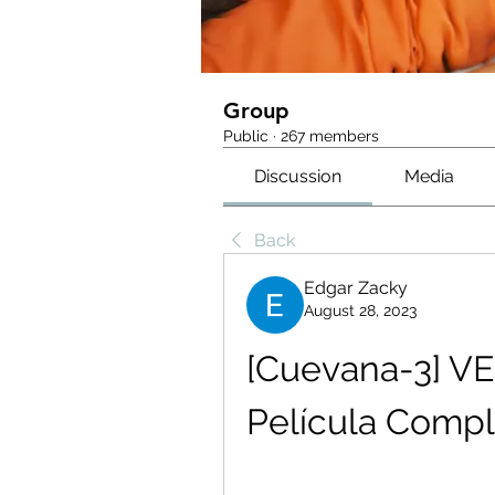
Group
Public
·
267 members
Discussion
Media
Back
Edgar Zacky
August 28, 2023
[Cuevana-3] VE
Película Compl