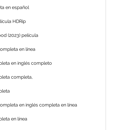
ta en español
lícula HDRip
d (2023) película
completa en línea
pleta en inglés completo
pleta completa,
pleta
completa en inglés completa en línea
leta en línea