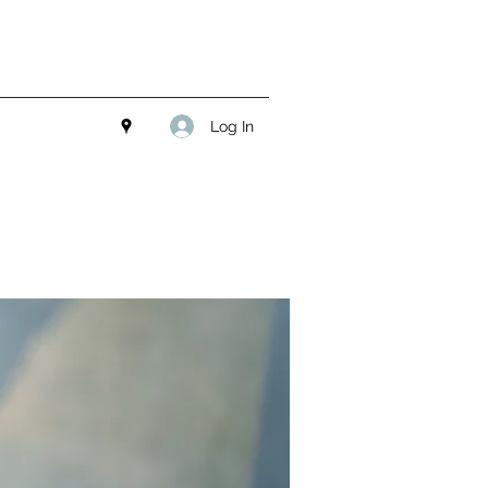
Log In