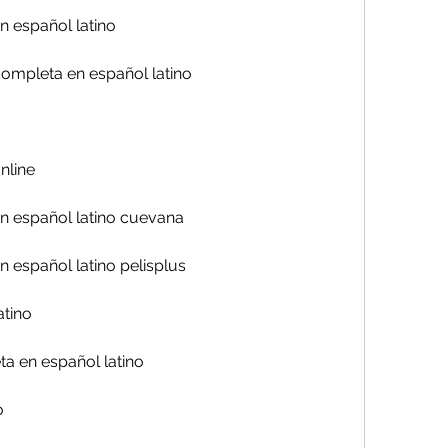
n español latino
completa en español latino
nline
n español latino cuevana
 español latino pelisplus
atino
ta en español latino
o