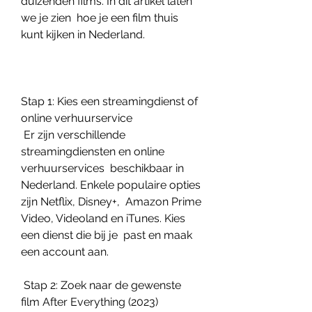
duizenden films. In dit artikel laten 
we je zien  hoe je een film thuis 
kunt kijken in Nederland.
Stap 1: Kies een streamingdienst of 
online verhuurservice
 Er zijn verschillende 
streamingdiensten en online 
verhuurservices  beschikbaar in 
Nederland. Enkele populaire opties 
zijn Netflix, Disney+,  Amazon Prime 
Video, Videoland en iTunes. Kies 
een dienst die bij je  past en maak 
een account aan.
 Stap 2: Zoek naar de gewenste 
film After Everything (2023)