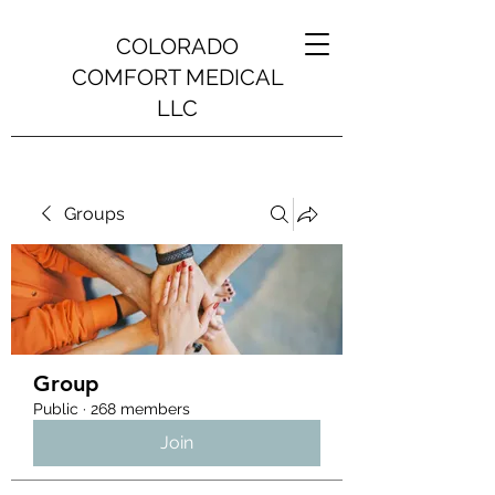
COLORADO
COMFORT MEDICAL
LLC
Groups
Group
Public
·
268 members
Join