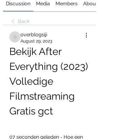
Discussion
Media
Members
About
Back
overblogsiji
overblogsiji
August 29, 2023
Bekijk After 
Everything (2023) 
Volledige 
Filmstreaming 
Gratis gct
07 seconden geleden - Hoe een 