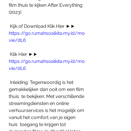
film thuis te kijken After Everything 
(2023)
 Kijk of Download Klik Hier ►► 
https://go.rumahsoalkita.my.id/mo
vie/dL6
 Klik Hier ►► 
https://go.rumahsoalkita.my.id/mo
vie/dL6
 Inleiding: Tegenwoordig is het 
gemakkelijker dan ooit om een film 
thuis  te bekijken. Met verschillende 
streamingdiensten en online  
verhuurservices is het mogelijk om 
vanuit het comfort van je eigen 
huis  toegang te krijgen tot 