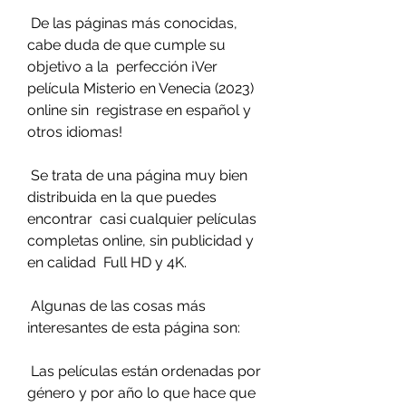
 De las páginas más conocidas, 
cabe duda de que cumple su 
objetivo a la  perfección ¡Ver 
película Misterio en Venecia (2023) 
online sin  registrase en español y 
otros idiomas!
 Se trata de una página muy bien 
distribuida en la que puedes 
encontrar  casi cualquier películas 
completas online, sin publicidad y 
en calidad  Full HD y 4K.
 Algunas de las cosas más 
interesantes de esta página son:
 Las películas están ordenadas por 
género y por año lo que hace que 