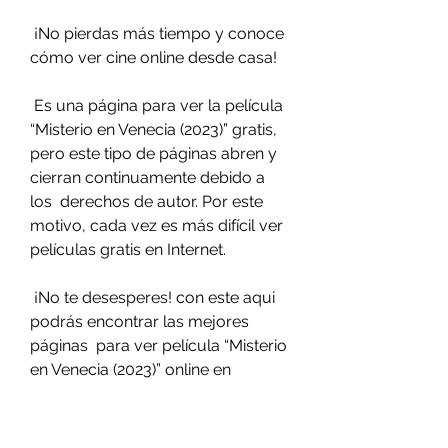
 ¡No pierdas más tiempo y conoce 
cómo ver cine online desde casa!
 Es una página para ver la película 
“Misterio en Venecia (2023)” gratis,  
pero este tipo de páginas abren y 
cierran continuamente debido a 
los  derechos de autor. Por este 
motivo, cada vez es más difícil ver  
películas gratis en Internet.
 ¡No te desesperes! con este aqui 
podrás encontrar las mejores 
páginas  para ver película “Misterio 
en Venecia (2023)” online en 
castellano sin  cortes y en buena 
calidad.