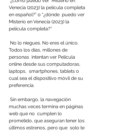
“¿cómo puedo ver  Misterio en 
Venecia (2023) la película completa 
en español?” o “¿dónde  puedo ver 
Misterio en Venecia (2023) la 
película completa?”
 No lo niegues. No eres el único. 
Todos los días, millones de 
personas  intentan ver Película 
online desde sus computadoras, 
laptops,  smartphones, tablets o 
cual sea el dispositivo móvil de su 
preferencia.
 Sin embargo, la navegación 
muchas veces termina en páginas 
web que no  cumplen lo 
prometido, que aseguran tener los 
últimos estrenos, pero que  solo te 