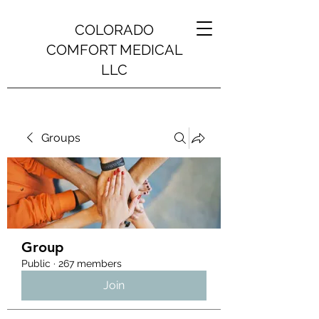
COLORADO
COMFORT MEDICAL
LLC
Groups
Group
Public
·
267 members
Join