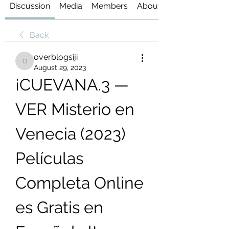
Discussion
Media
Members
About
Back
overblogsiji
overblogsiji
August 29, 2023
¡CUEVANA.3 —
VER Misterio en 
Venecia (2023) 
Películas 
Completa Online 
es Gratis en 