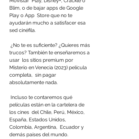
Movistar  Play, Disney+, Crackle o 
Blim, o de bajar apps de Google 
Play o App  Store que no te 
ayudarán mucho a satisfacer esa 
sed cinéfila.
 ¿No te es suficiente? ¿Quieres más 
trucos? También te enseñaremos a 
usar  los sitios premium por 
Misterio en Venecia (2023) película 
completa,  sin pagar 
absolutamente nada.
 Incluso te contaremos qué 
películas están en la cartelera de 
los cines  del Chile, Perú, México, 
España, Estados Unidos, 
Colombia, Argentina,  Ecuador y 
demás países del mundo.