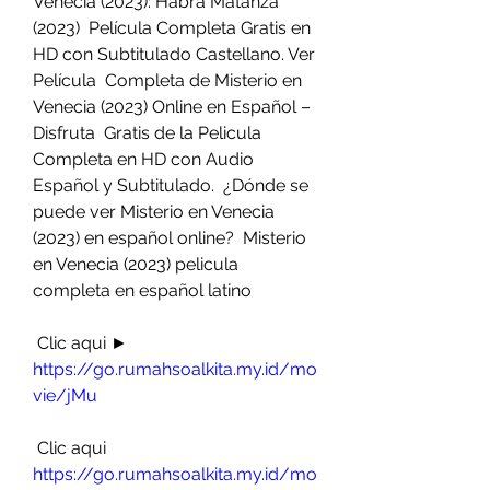
Venecia (2023): Habrá Matanza 
(2023)  Película Completa Gratis en 
HD con Subtitulado Castellano. Ver 
Película  Completa de Misterio en 
Venecia (2023) Online en Español – 
Disfruta  Gratis de la Pelicula 
Completa en HD con Audio 
Español y Subtitulado.  ¿Dónde se 
puede ver Misterio en Venecia 
(2023) en español online?  Misterio 
en Venecia (2023) pelicula 
completa en español latino
 Clic aqui ► 
https://go.rumahsoalkita.my.id/mo
vie/jMu
 Clic aqui 
https://go.rumahsoalkita.my.id/mo