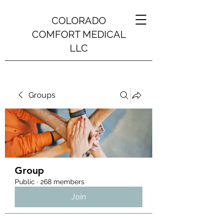
COLORADO
COMFORT MEDICAL
LLC
Groups
Group
Public
·
268 members
Join