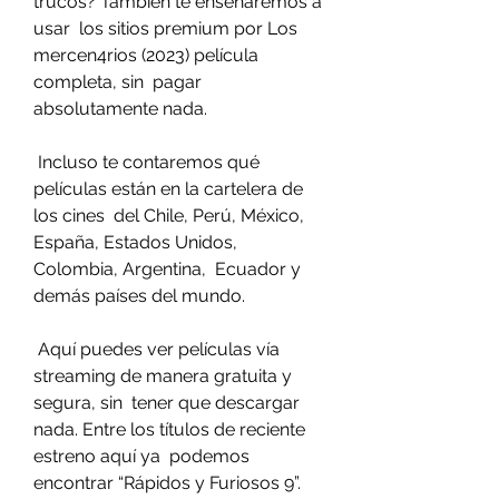
trucos? También te enseñaremos a 
usar  los sitios premium por Los 
mercen4rios (2023) película 
completa, sin  pagar 
absolutamente nada.
 Incluso te contaremos qué 
películas están en la cartelera de 
los cines  del Chile, Perú, México, 
España, Estados Unidos, 
Colombia, Argentina,  Ecuador y 
demás países del mundo.
 Aquí puedes ver películas vía 
streaming de manera gratuita y 
segura, sin  tener que descargar 
nada. Entre los títulos de reciente 
estreno aquí ya  podemos 
encontrar “Rápidos y Furiosos 9”.