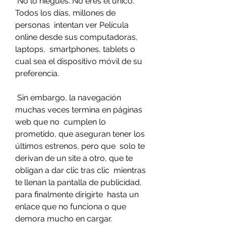
 No lo niegues. No eres el único. 
Todos los días, millones de 
personas  intentan ver Película 
online desde sus computadoras, 
laptops,  smartphones, tablets o 
cual sea el dispositivo móvil de su 
preferencia.
 Sin embargo, la navegación 
muchas veces termina en páginas 
web que no  cumplen lo 
prometido, que aseguran tener los 
últimos estrenos, pero que  solo te 
derivan de un site a otro, que te 
obligan a dar clic tras clic  mientras 
te llenan la pantalla de publicidad, 
para finalmente dirigirte  hasta un 
enlace que no funciona o que 
demora mucho en cargar.