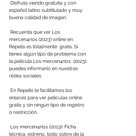
 Disfruta viendo gratuita y con 
español latino subtitulado y muy 
buena calidad de imagen.
 Recuerda que ver Los 
mercen4rios (2023) online en 
Repelis es totalmente  gratis. Si 
tienes algún tipo de problema con 
la pelicula Los mercen4rios  (2023), 
puedes informarlo en nuestras 
redes sociales.
 En Repelis te facilitamos los 
enlaces para ver peliculas online 
gratis y sin ningún tipo de registro 
o restricción.
 Los mercen4rios (2023): Ficha 
técnica, estreno, todo sobre de la 