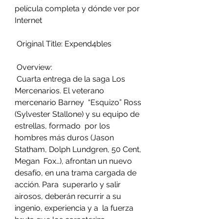
película completa y dónde ver por 
Internet
 Original Title: Expend4bles
 Overview:
 Cuarta entrega de la saga Los 
Mercenarios. El veterano 
mercenario Barney  “Esquizo” Ross 
(Sylvester Stallone) y su equipo de 
estrellas, formado  por los 
hombres más duros (Jason 
Statham, Dolph Lundgren, 50 Cent, 
Megan  Fox…), afrontan un nuevo 
desafío, en una trama cargada de 
acción. Para  superarlo y salir 
airosos, deberán recurrir a su 
ingenio, experiencia y a  la fuerza 