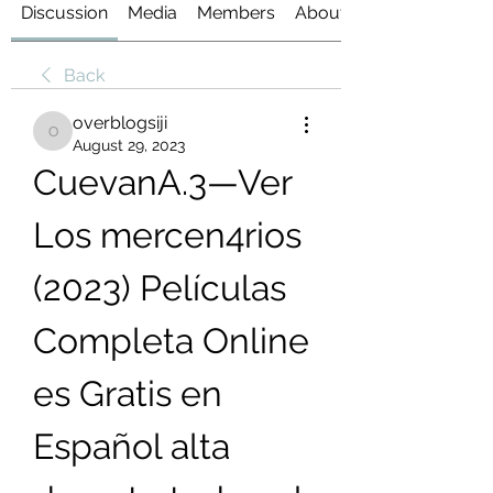
Discussion
Media
Members
About
Back
overblogsiji
overblogsiji
August 29, 2023
CuevanA.3—Ver 
Los mercen4rios 
(2023) Películas 
Completa Online 
es Gratis en 
Español alta 