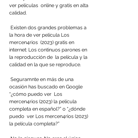
ver películas  online y gratis en alta 
calidad.
 Existen dos grandes problemas a 
la hora de ver película Los 
mercen4rios  (2023) gratis en 
internet: Los continuos parones en 
la reproducción de  la película y la 
calidad en la que se reproduce.
 Seguramnte en más de una 
ocasión has buscado en Google 
“¿cómo puedo ver  Los 
mercen4rios (2023) la película 
completa en español?” o “¿dónde 
puedo  ver Los mercen4rios (2023) 
la película completa?”