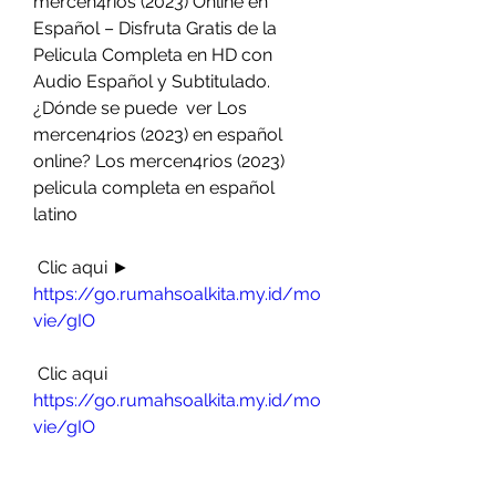
mercen4rios (2023) Online en 
Español – Disfruta Gratis de la  
Pelicula Completa en HD con 
Audio Español y Subtitulado. 
¿Dónde se puede  ver Los 
mercen4rios (2023) en español 
online? Los mercen4rios (2023)  
pelicula completa en español 
latino
 Clic aqui ► 
https://go.rumahsoalkita.my.id/mo
vie/gIO
 Clic aqui 
https://go.rumahsoalkita.my.id/mo
vie/gIO