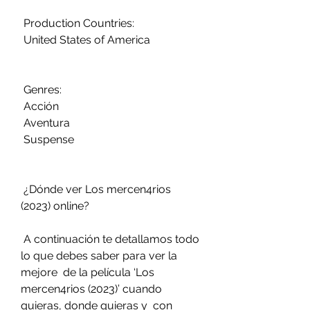
 Production Countries:
 United States of America
 Genres:
 Acción
 Aventura
 Suspense
 ¿Dónde ver Los mercen4rios 
(2023) online?
 A continuación te detallamos todo 
lo que debes saber para ver la 
mejore  de la película ‘Los 
mercen4rios (2023)’ cuando 
quieras, donde quieras y  con 