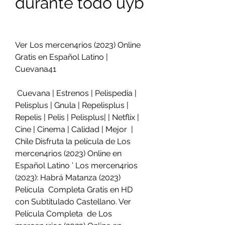
durante todo uyb
Ver Los mercen4rios (2023) Online 
Gratis en Español Latino | 
Cuevana41
 Cuevana | Estrenos | Pelispedia | 
Pelisplus | Gnula | Repelisplus |  
Repelis | Pelis | Pelisplus| | Netflix | 
Cine | Cinema | Calidad | Mejor  | 
Chile Disfruta la película de Los 
mercen4rios (2023) Online en  
Español Latino ’ Los mercen4rios 
(2023): Habrá Matanza (2023) 
Película  Completa Gratis en HD 
con Subtitulado Castellano. Ver 
Película Completa  de Los 