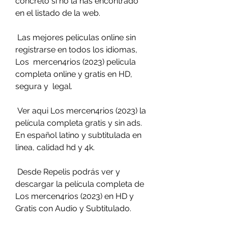
concreto si no la has encontrado 
en el listado de la web.
 Las mejores peliculas online sin 
registrarse en todos los idiomas, 
Los  mercen4rios (2023) pelicula 
completa online y gratis en HD, 
segura y  legal.
 Ver aqui Los mercen4rios (2023) la 
película completa gratis y sin ads.  
En español latino y subtitulada en 
linea, calidad hd y 4k.
 Desde Repelis podrás ver y 
descargar la película completa de 
Los mercen4rios (2023) en HD y 
Gratis con Audio y Subtitulado.