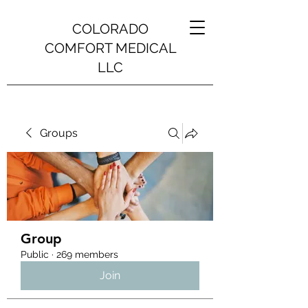
COLORADO
COMFORT MEDICAL
LLC
Groups
Group
Public
·
269 members
Join