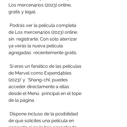
Los mercen4rios (2023) online, 
gratis y legal.
 Podrás ver la película completa 
de Los mercen4rios (2023) online 
sin  registrarte. Con sólo aterrizar 
ya verás la nueva película 
agregadas  recientemente gratis.
 Si eres un fanático de las películas 
de Marvel como Expend4bles 
(2023)’ y  ‘Shang-chi’, puedes 
acceder directamente a ellas 
desde el Menú  principal en el tope 
de la página.
 Dispone incluso de la posibilidad 
de que solicites una película en 