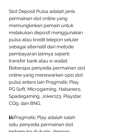
Slot Deposit Pulsa adalah jenis 
permainan slot online yang 
memungkinkan pemain untuk 
melakukan deposit menggunakan 
pulsa atau kredit telepon seluler 
sebagai alternatif dari metode 
pembayaran lainnya seperti 
transfer bank atau e-wallet. 
Beberapa penyedia permainan slot 
online yang menawarkan opsi slot 
pulsa antara lain Pragmatic Play, 
PG Soft, Microgaming, Habanero, 
Spadegaming, Joker123, Playstar, 
CQ9, dan BNG.
🎱Pragmatic Play adalah salah 
satu penyedia permainan slot 
terkemuka di dunia, dengan 