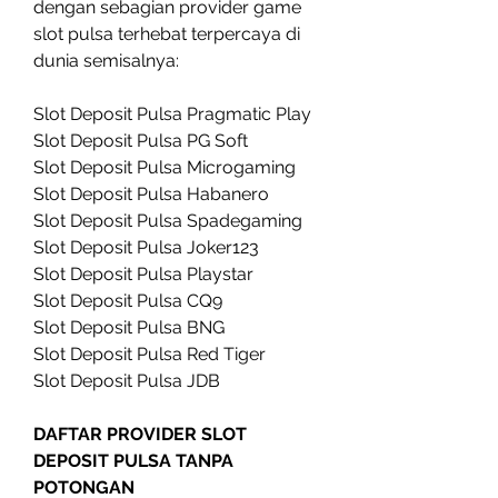
dengan sebagian provider game 
slot pulsa terhebat terpercaya di 
dunia semisalnya:
Slot Deposit Pulsa Pragmatic Play
Slot Deposit Pulsa PG Soft
Slot Deposit Pulsa Microgaming
Slot Deposit Pulsa Habanero
Slot Deposit Pulsa Spadegaming
Slot Deposit Pulsa Joker123
Slot Deposit Pulsa Playstar
Slot Deposit Pulsa CQ9
Slot Deposit Pulsa BNG
Slot Deposit Pulsa Red Tiger
Slot Deposit Pulsa JDB
DAFTAR PROVIDER SLOT 
DEPOSIT PULSA TANPA 
POTONGAN