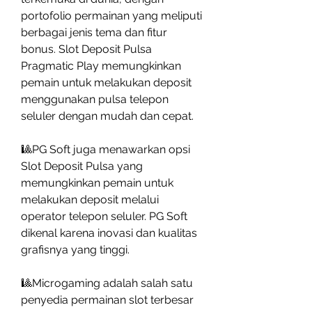
portofolio permainan yang meliputi 
berbagai jenis tema dan fitur 
bonus. Slot Deposit Pulsa 
Pragmatic Play memungkinkan 
pemain untuk melakukan deposit 
menggunakan pulsa telepon 
seluler dengan mudah dan cepat.
🎱PG Soft juga menawarkan opsi 
Slot Deposit Pulsa yang 
memungkinkan pemain untuk 
melakukan deposit melalui 
operator telepon seluler. PG Soft 
dikenal karena inovasi dan kualitas 
grafisnya yang tinggi.
🎱Microgaming adalah salah satu 
penyedia permainan slot terbesar 