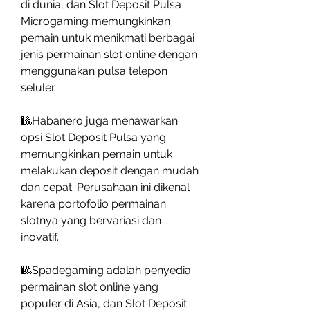
di dunia, dan Slot Deposit Pulsa 
Microgaming memungkinkan 
pemain untuk menikmati berbagai 
jenis permainan slot online dengan 
menggunakan pulsa telepon 
seluler.
🎱Habanero juga menawarkan 
opsi Slot Deposit Pulsa yang 
memungkinkan pemain untuk 
melakukan deposit dengan mudah 
dan cepat. Perusahaan ini dikenal 
karena portofolio permainan 
slotnya yang bervariasi dan 
inovatif.
🎱Spadegaming adalah penyedia 
permainan slot online yang 
populer di Asia, dan Slot Deposit 