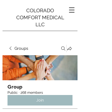
COLORADO
COMFORT MEDICAL
LLC
Groups
Group
Public
·
268 members
Join