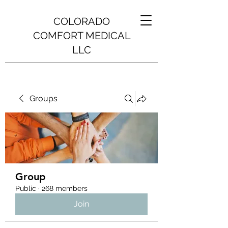
COLORADO
COMFORT MEDICAL
LLC
Groups
Group
Public
·
268 members
Join