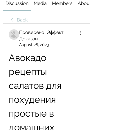
Discussion
Media
Members
About
Back
Проверено! Эффект
Доказан
August 28, 2023
Авокадо 
рецепты 
салатов для 
похудения 
простые в 
домашних