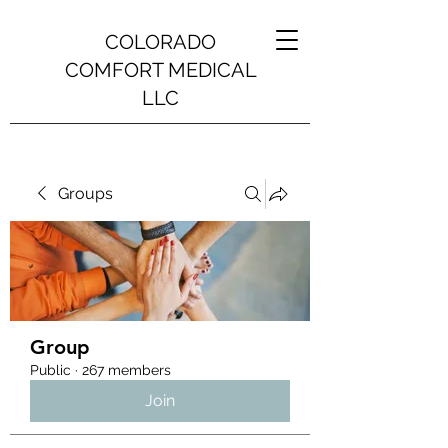
COLORADO
COMFORT MEDICAL
LLC
Groups
Group
Public
·
267 members
Join