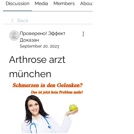
Discussion
Media
Members
About
Back
Проверено! Эффект
Доказан
September 20, 2023
Arthrose arzt 
münchen