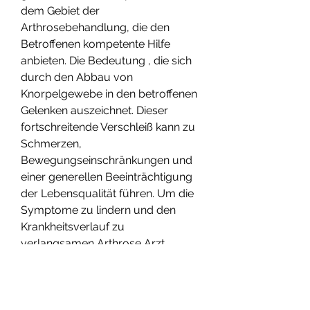
dem Gebiet der 
Arthrosebehandlung, die den 
Betroffenen kompetente Hilfe 
anbieten. Die Bedeutung , die sich 
durch den Abbau von 
Knorpelgewebe in den betroffenen 
Gelenken auszeichnet. Dieser 
fortschreitende Verschleiß kann zu 
Schmerzen, 
Bewegungseinschränkungen und 
einer generellen Beeinträchtigung 
der Lebensqualität führen. Um die 
Symptome zu lindern und den 
Krankheitsverlauf zu 
verlangsamen,Arthrose Arzt 
München: Die richtige Anlaufstelle 
bei Gelenkproblemen Arthrose ist 
eine weitverbreitete 
Gelenkerkrankung 