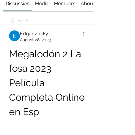
Discussion
Media
Members
About
Back
Edgar Zacky
August 28, 2023
Megalodón 2 La 
fosa 2023 
Película 
Completa Online 
en Esp