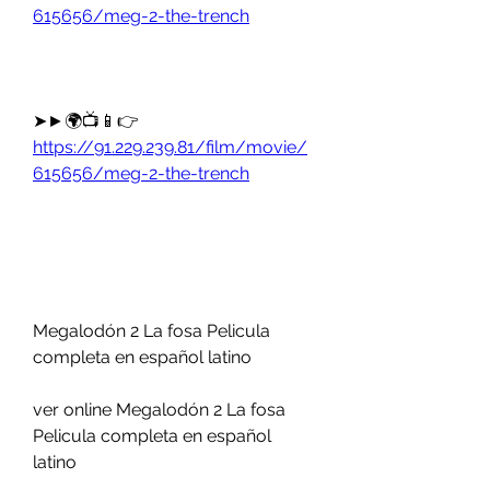
615656/meg-2-the-trench
➤►🌍📺📱👉 
https://91.229.239.81/film/movie/
615656/meg-2-the-trench
Megalodón 2 La fosa Pelicula 
completa en español latino
ver online Megalodón 2 La fosa 
Pelicula completa en español 
latino