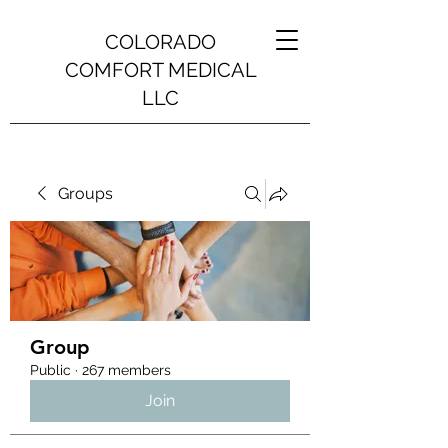
COLORADO
COMFORT MEDICAL
LLC
Groups
Group
Public
·
267 members
Join