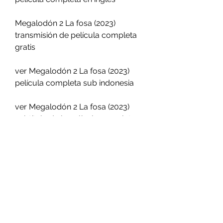
Megalodón 2 La fosa (2023) 
transmisión de película completa 
gratis
ver Megalodón 2 La fosa (2023) 
película completa sub indonesia
ver Megalodón 2 La fosa (2023) 
subtítulo de la película completa
ver Megalodón 2 La fosa (2023) 
spoiler de la película completa
Megalodón 2 La fosa (2023) 
película completa tamil
Megalodón 2 La fosa (2023) 