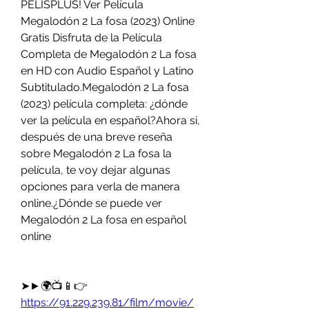
PELISPLUS! Ver Película 
Megalodón 2 La fosa (2023) Online 
Gratis Disfruta de la Película 
Completa de Megalodón 2 La fosa 
en HD con Audio Español y Latino 
Subtitulado.Megalodón 2 La fosa 
(2023) película completa: ¿dónde 
ver la película en español?Ahora si, 
después de una breve reseña 
sobre Megalodón 2 La fosa la 
película, te voy dejar algunas 
opciones para verla de manera 
online.¿Dónde se puede ver 
Megalodón 2 La fosa en español 
online
➤►🌍📺📱👉 
https://91.229.239.81/film/movie/