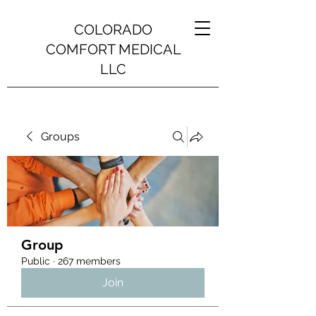
COLORADO
COMFORT MEDICAL
LLC
Groups
Group
Public
·
267 members
Join