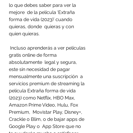
lo que debes saber para ver la 
mejore  de la película ‘Extraña 
forma de vida (2023)’ cuando 
quieras, donde  quieras y con 
quien quieras.
 Incluso aprenderás a ver películas 
gratis online de forma 
absolutamente  legal y segura, 
este sin necesidad de pagar 
mensualmente una suscripción  a 
servicios premium de streaming la 
película Extraña forma de vida  
(2023) como Netflix, HBO Max, 
Amazon Prime Video, Hulu, Fox 
Premium,  Movistar Play, Disney+, 
Crackle o Blim, o de bajar apps de 
Google Play o  App Store que no 