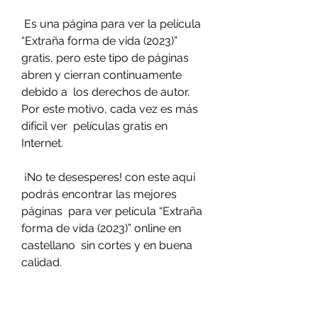
 Es una página para ver la película 
“Extraña forma de vida (2023)”  
gratis, pero este tipo de páginas 
abren y cierran continuamente 
debido a  los derechos de autor. 
Por este motivo, cada vez es más 
difícil ver  películas gratis en 
Internet.
 ¡No te desesperes! con este aqui 
podrás encontrar las mejores 
páginas  para ver película “Extraña 
forma de vida (2023)” online en 
castellano  sin cortes y en buena 
calidad.
 Si quieres ver películas gratis y 
series online en español y latino 