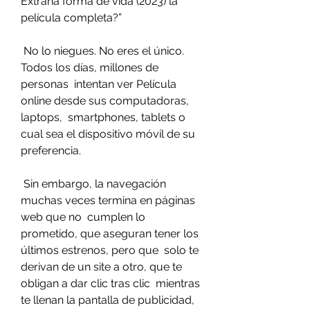
Extraña forma de vida (2023) la 
película completa?”
 No lo niegues. No eres el único. 
Todos los días, millones de 
personas  intentan ver Película 
online desde sus computadoras, 
laptops,  smartphones, tablets o 
cual sea el dispositivo móvil de su 
preferencia.
 Sin embargo, la navegación 
muchas veces termina en páginas 
web que no  cumplen lo 
prometido, que aseguran tener los 
últimos estrenos, pero que  solo te 
derivan de un site a otro, que te 
obligan a dar clic tras clic  mientras 
te llenan la pantalla de publicidad, 