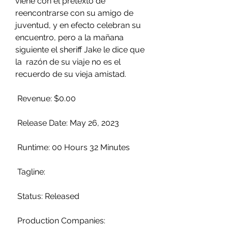
viene con el pretexto de  
reencontrarse con su amigo de 
juventud, y en efecto celebran su  
encuentro, pero a la mañana 
siguiente el sheriff Jake le dice que 
la  razón de su viaje no es el 
recuerdo de su vieja amistad.
 Revenue: $0.00
 Release Date: May 26, 2023
 Runtime: 00 Hours 32 Minutes
 Tagline: 
 Status: Released
 Production Companies: