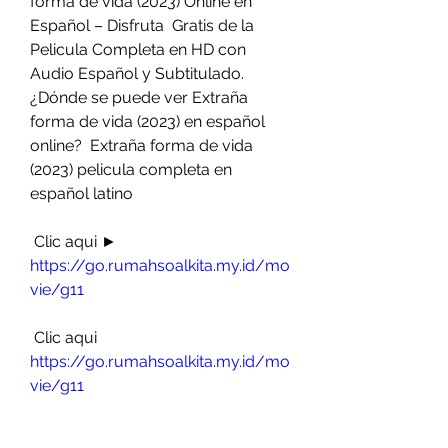
forma de vida (2023) Online en 
Español – Disfruta  Gratis de la 
Pelicula Completa en HD con 
Audio Español y Subtitulado.  
¿Dónde se puede ver Extraña 
forma de vida (2023) en español 
online?  Extraña forma de vida 
(2023) pelicula completa en 
español latino
 Clic aqui ► 
https://go.rumahsoalkita.my.id/mo
vie/g11
 Clic aqui 
https://go.rumahsoalkita.my.id/mo
vie/g11