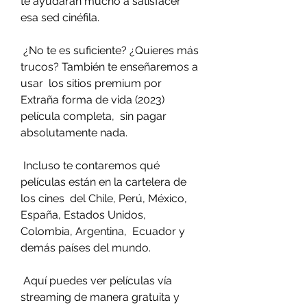
te ayudarán mucho a satisfacer 
esa sed cinéfila.
 ¿No te es suficiente? ¿Quieres más 
trucos? También te enseñaremos a 
usar  los sitios premium por 
Extraña forma de vida (2023) 
película completa,  sin pagar 
absolutamente nada.
 Incluso te contaremos qué 
películas están en la cartelera de 
los cines  del Chile, Perú, México, 
España, Estados Unidos, 
Colombia, Argentina,  Ecuador y 
demás países del mundo.
 Aquí puedes ver películas vía 
streaming de manera gratuita y 