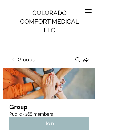
COLORADO
COMFORT MEDICAL
LLC
Groups
Group
Public
·
268 members
Join