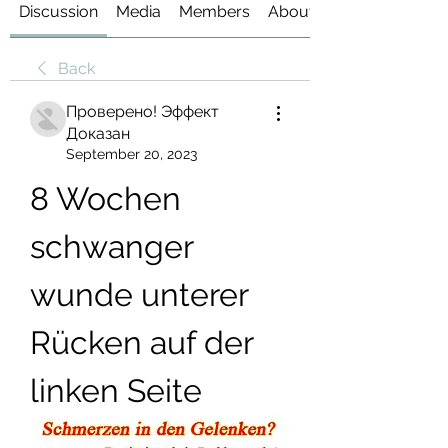
Discussion
Media
Members
About
Back
Проверено! Эффект
Доказан
September 20, 2023
8 Wochen 
schwanger 
wunde unterer 
Rücken auf der 
linken Seite