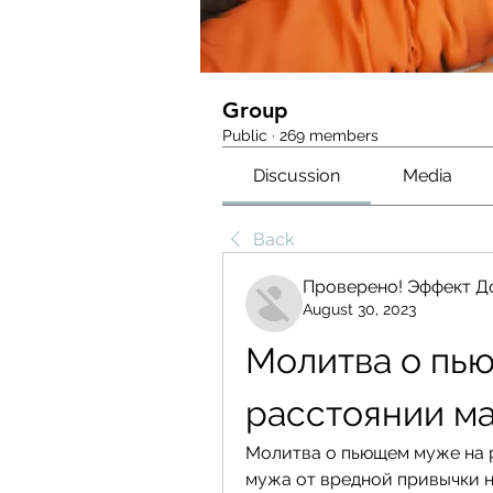
Group
Public
·
269 members
Discussion
Media
Back
Проверено! Эффект Д
August 30, 2023
Молитва о пью
расстоянии м
Молитва о пьющем муже на р
мужа от вредной привычки н