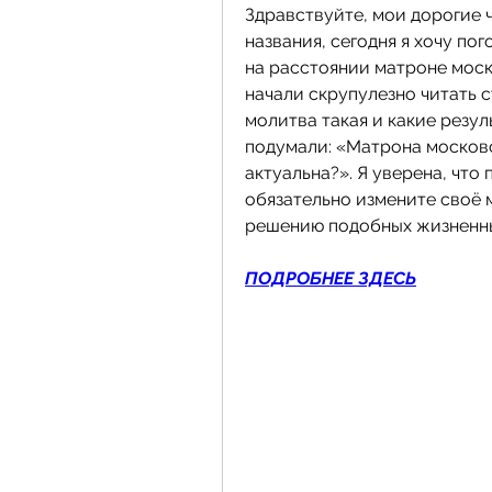
Здравствуйте, мои дорогие ч
названия, сегодня я хочу по
на расстоянии матроне моск
начали скрупулезно читать ст
молитва такая и какие резуль
подумали: «Матрона московск
актуальна?». Я уверена, что 
обязательно измените своё м
решению подобных жизненных
ПОДРОБНЕЕ ЗДЕСЬ