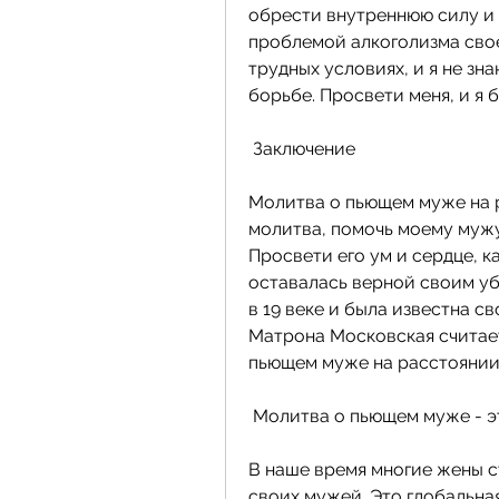
обрести внутреннюю силу и в
проблемой алкоголизма свое
трудных условиях, и я не зн
борьбе. Просвети меня, и я 
 Заключение 
Молитва о пьющем муже на 
молитва, помочь моему мужу
Просвети его ум и сердце, ка
оставалась верной своим уб
в 19 веке и была известна с
Матрона Московская считает
пьющем муже на расстоянии
 Молитва о пьющем муже - 
В наше время многие жены с
своих мужей. Это глобальная