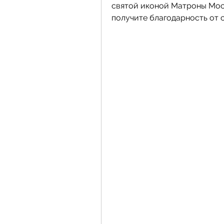
святой иконой Матроны Моск
получите благодарность от 