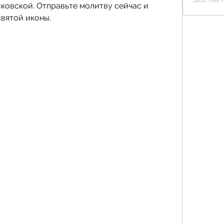
овской. Отправьте молитву сейчас и 
святой иконы.