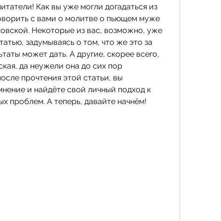
итатели! Как вы уже могли догадаться из 
говорить с вами о молитве о пьющем муже 
овской. Некоторые из вас, возможно, уже 
атью, задумываясь о том, что же это за 
таты может дать. А другие, скорее всего, 
ая, да неужели она до сих пор 
после прочтения этой статьи, вы 
нение и найдёте свой личный подход к 
 проблем. А теперь, давайте начнём!