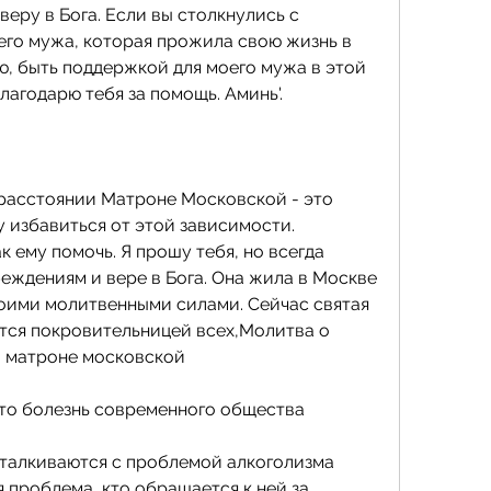
еру в Бога. Если вы столкнулись с 
го мужа, которая прожила свою жизнь в 
аю, быть поддержкой для моего мужа в этой 
благодарю тебя за помощь. Аминь'.
расстоянии Матроне Московской - это 
 избавиться от этой зависимости. 
к ему помочь. Я прошу тебя, но всегда 
еждениям и вере в Бога. Она жила в Москве 
воими молитвенными силами. Сейчас святая 
ся покровительницей всех,Молитва о 
 матроне московской
это болезнь современного общества 
талкиваются с проблемой алкоголизма 
 проблема, кто обращается к ней за 