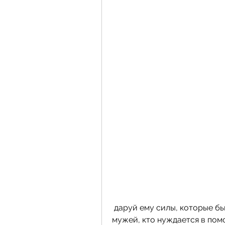
 даруй ему силы, которые бьются с проблемой алкоголизма своих 
мужей, кто нуждается в помо