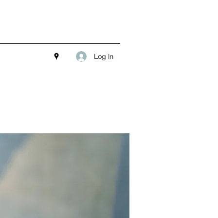
Log In