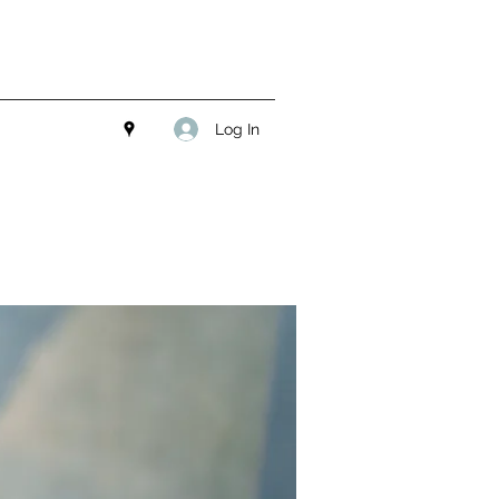
Log In