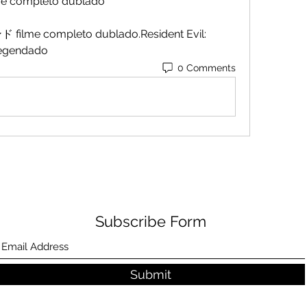
ilme completo dublado
legendado
0 Comments
Subscribe Form
Submit