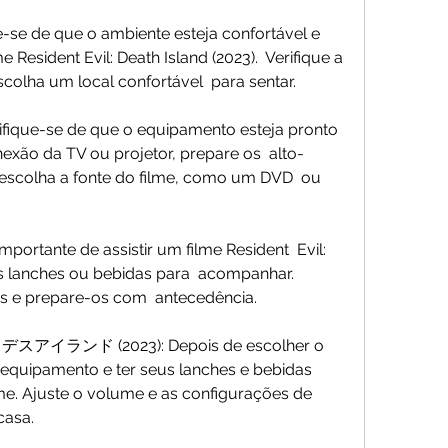
Resident Evil: Death Island (2023).  Verifique a 
colha um local confortável  para sentar.
nexão da TV ou projetor, prepare os  alto-
 escolha a fonte do filme, como um DVD  ou 
ns lanches ou bebidas para  acompanhar. 
os e prepare-os com  antecedência.
 equipamento e ter seus lanches e bebidas 
ilme. Ajuste o volume e as configurações de 
casa.