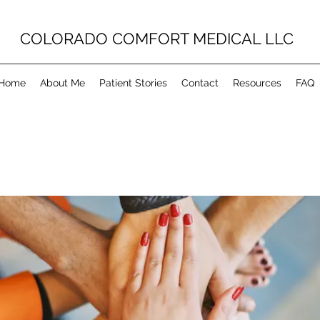
COLORADO COMFORT MEDICAL LLC
Home
About Me
Patient Stories
Contact
Resources
FAQ