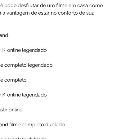
 a vantagem de estar no conforto de sua  
land
line legendado
filme completo legendado
ilme completo
line legendado
stir online
 Island filme completo dublado