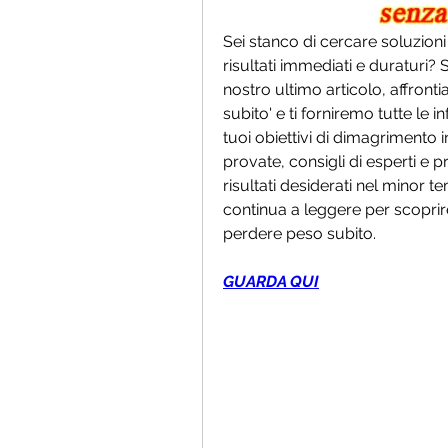
Sei stanco di cercare soluzion
risultati immediati e duraturi? S
nostro ultimo articolo, affron
subito' e ti forniremo tutte le 
tuoi obiettivi di dimagrimento i
provate, consigli di esperti e pr
risultati desiderati nel minor 
continua a leggere per scoprire
perdere peso subito.
GUARDA QUI