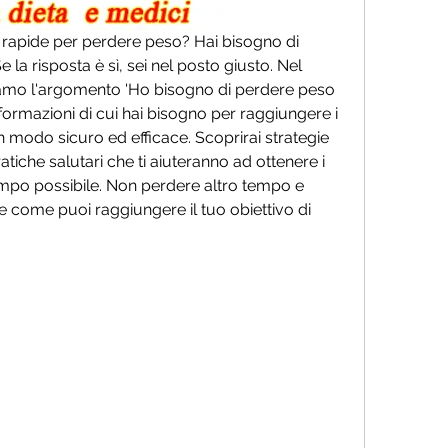
i rapide per perdere peso? Hai bisogno di 
e la risposta è sì, sei nel posto giusto. Nel 
tiamo l'argomento 'Ho bisogno di perdere peso 
informazioni di cui hai bisogno per raggiungere i 
n modo sicuro ed efficace. Scoprirai strategie 
atiche salutari che ti aiuteranno ad ottenere i 
tempo possibile. Non perdere altro tempo e 
 come puoi raggiungere il tuo obiettivo di 