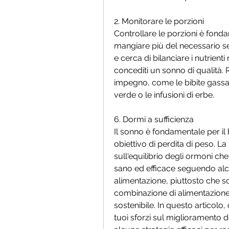
2. Monitorare le porzioni
Controllare le porzioni è fond
mangiare più del necessario sen
e cerca di bilanciare i nutrienti
concediti un sonno di qualità. 
impegno, come le bibite gassate
verde o le infusioni di erbe.
6. Dormi a sufficienza
Il sonno è fondamentale per il
obiettivo di perdita di peso. 
sull'equilibrio degli ormoni che
sano ed efficace seguendo alcun
alimentazione, piuttosto che so
combinazione di alimentazione
sostenibile. In questo articolo, 
tuoi sforzi sul miglioramento 