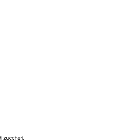
 di zuccheri.