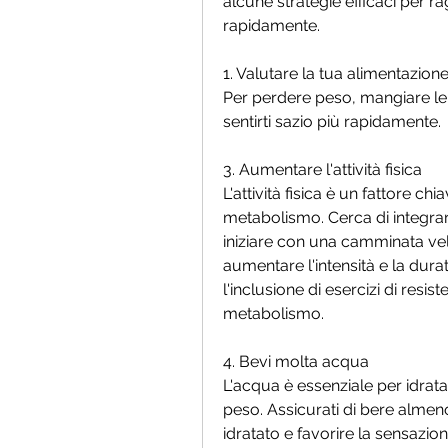
alcune strategie efficaci per ra
rapidamente.
1. Valutare la tua alimentazion
Per perdere peso, mangiare len
sentirti sazio più rapidamente.
3. Aumentare l'attività fisica
L'attività fisica è un fattore chi
metabolismo. Cerca di integrare
iniziare con una camminata vel
aumentare l'intensità e la dura
l'inclusione di esercizi di resi
metabolismo.
4. Bevi molta acqua
L'acqua è essenziale per idratar
peso. Assicurati di bere almeno
idratato e favorire la sensazio