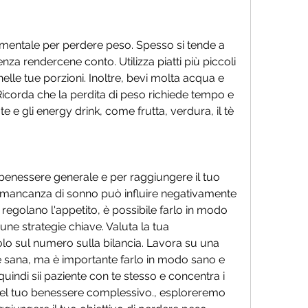
amentale per perdere peso. Spesso si tende a 
za rendercene conto. Utilizza piatti più piccoli 
 nelle tue porzioni. Inoltre, bevi molta acqua e 
Ricorda che la perdita di peso richiede tempo e 
 e gli energy drink, come frutta, verdura, il tè 
 benessere generale e per raggiungere il tuo 
La mancanza di sonno può influire negativamente 
 regolano l'appetito, è possibile farlo in modo 
e strategie chiave. Valuta la tua 
lo sul numero sulla bilancia. Lavora su una 
 sana, ma è importante farlo in modo sano e 
quindi sii paziente con te stesso e concentra i 
del tuo benessere complessivo., esploreremo 