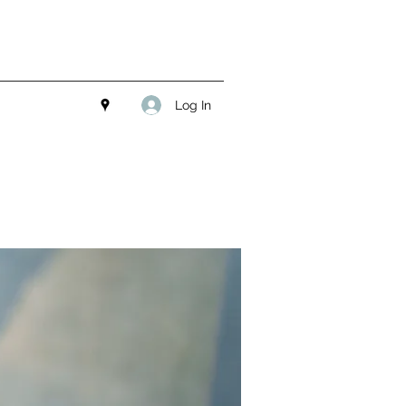
Log In