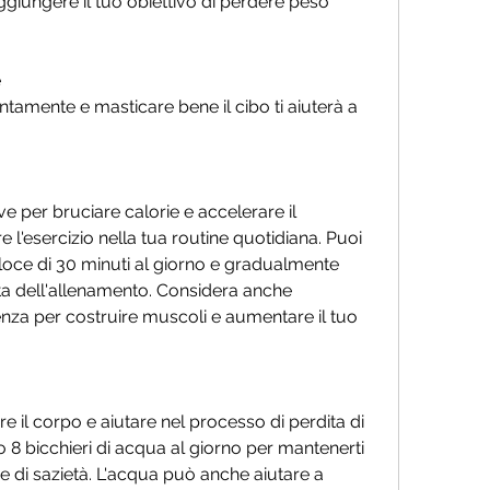
ggiungere il tuo obiettivo di perdere peso 
e
tamente e masticare bene il cibo ti aiuterà a 
ave per bruciare calorie e accelerare il 
 l'esercizio nella tua routine quotidiana. Puoi 
oce di 30 minuti al giorno e gradualmente 
ta dell'allenamento. Considera anche 
stenza per costruire muscoli e aumentare il tuo 
e il corpo e aiutare nel processo di perdita di 
 8 bicchieri di acqua al giorno per mantenerti 
ne di sazietà. L'acqua può anche aiutare a 