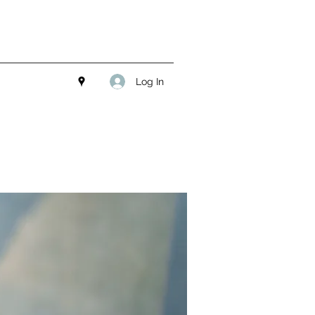
Log In