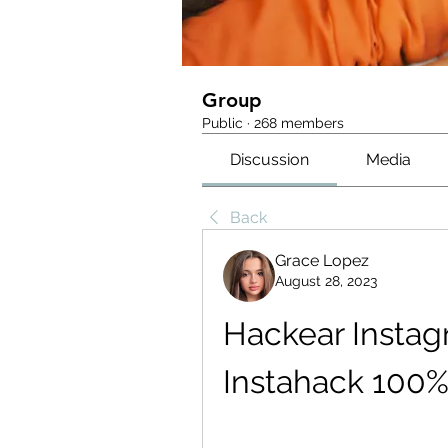
Group
Public
·
268 members
Discussion
Media
Back
Grace Lopez
August 28, 2023
Hackear Instagr
Instahack 100%