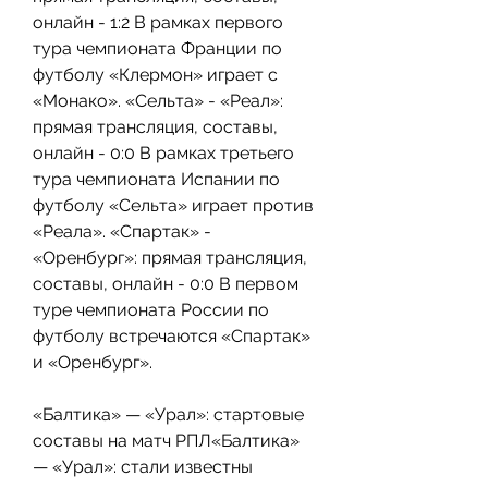
онлайн - 1:2 В рамках первого 
тура чемпионата Франции по 
футболу «Клермон» играет с 
«Монако». «Сельта» - «Реал»: 
прямая трансляция, составы, 
онлайн - 0:0 В рамках третьего 
тура чемпионата Испании по 
футболу «Сельта» играет против 
«Реала». «Спартак» - 
«Оренбург»: прямая трансляция, 
составы, онлайн - 0:0 В первом 
туре чемпионата России по 
футболу встречаются «Спартак» 
и «Оренбург».
«Балтика» — «Урал»: стартовые 
составы на матч РПЛ«Балтика» 
— «Урал»: стали известны 