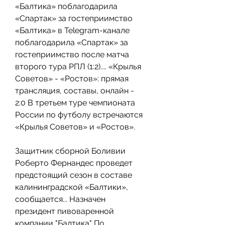
«Балтика» поблагодарила 
«Спартак» за гостеприимство 
«Балтика» в Telegram-канале 
поблагодарила «Спартак» за 
гостеприимство после матча 
второго тура РПЛ (1:2).... «Крылья 
Советов» - «Ростов»: прямая 
трансляция, составы, онлайн - 
2:0 В третьем туре чемпионата 
России по футболу встречаются 
«Крылья Советов» и «Ростов».
Защитник сборной Боливии 
Роберто Фернандес проведет 
предстоящий сезон в составе 
калининградской «Балтики», 
сообщается... Назначен 
президент пивоваренной 
компании "Балтика" По 