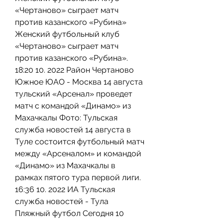
«Чертаново» сыграет матч 
против казанского «Рубина» 
Женский футбольный клуб 
«Чертаново» сыграет матч 
против казанского «Рубина». 
18:20 10. 2022 Район Чертаново 
Южное ЮАО - Москва 14 августа 
тульский «Арсенал» проведет 
матч с командой «Динамо» из 
Махачкалы Фото: Тульская 
служба новостей 14 августа в 
Туле состоится футбольный матч 
между «Арсеналом» и командой 
«Динамо» из Махачкалы в 
рамках пятого тура первой лиги. 
16:36 10. 2022 ИА Тульская 
служба новостей - Тула 
Пляжный футбол Сегодня 10 