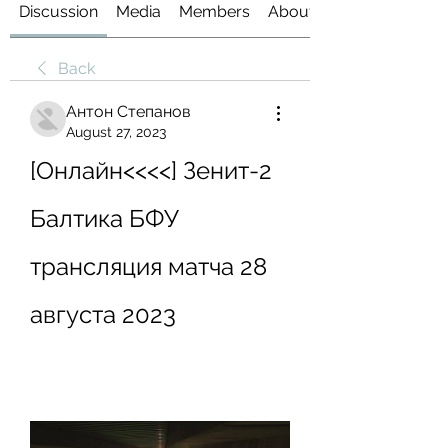
Discussion
Media
Members
About
Back
Антон Степанов
August 27, 2023
[Онлайн<<<<] Зенит-2 
Балтика БФУ 
трансляция матча 28 
августа 2023