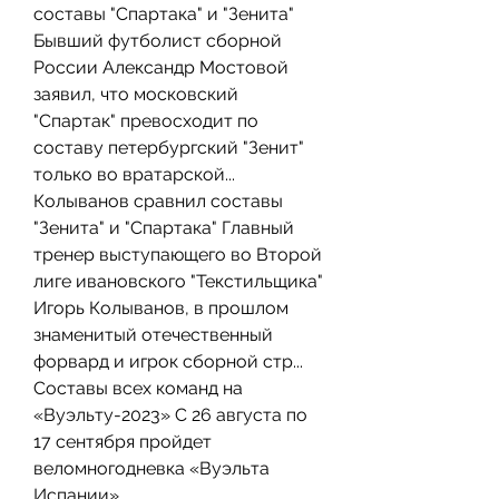
составы "Спартака" и "Зенита" 
Бывший футболист сборной 
России Александр Мостовой 
заявил, что московский 
"Спартак" превосходит по 
составу петербургский "Зенит" 
только во вратарской... 
Колыванов сравнил составы 
"Зенита" и "Спартака" Главный 
тренер выступающего во Второй 
лиге ивановского "Текстильщика" 
Игорь Колыванов, в прошлом 
знаменитый отечественный 
форвард и игрок сборной стр... 
Составы всех команд на 
«Вуэльту-2023» С 26 августа по 
17 сентября пройдет 
веломногодневка «Вуэльта 
Испании».