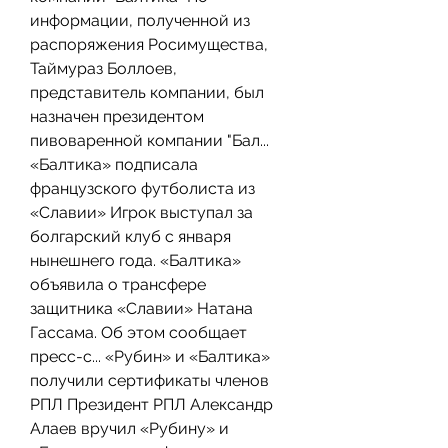
информации, полученной из 
распоряжения Росимущества, 
Таймураз Боллоев, 
представитель компании, был 
назначен президентом 
пивоваренной компании "Бал... 
«Балтика» подписала 
французского футболиста из 
«Славии» Игрок выступал за 
болгарский клуб с января 
нынешнего года. «Балтика» 
объявила о трансфере 
защитника «Славии» Натана 
Гассама. Об этом сообщает 
пресс-с... «Рубин» и «Балтика» 
получили сертификаты членов 
РПЛ Президент РПЛ Александр 
Алаев вручил «Рубину» и 