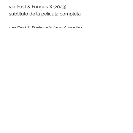
ver Fast & Furious X (2023) 
subtítulo de la película completa
ver Fast & Furious X (2023) spoiler 
de la película completa
Fast & Furious X (2023) película 
completa tamil
Fast & Furious X (2023) película 
completa descarga tamil
ver Fast & Furious X (2023) 
descarga de la película completa
ver Fast & Furious X (2023) película 
completa telugu