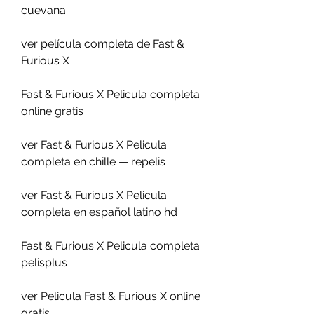
cuevana
ver película completa de Fast & 
Furious X
Fast & Furious X Pelicula completa 
online gratis
ver Fast & Furious X Pelicula 
completa en chille — repelis
ver Fast & Furious X Pelicula 
completa en español latino hd
Fast & Furious X Pelicula completa 
pelisplus
ver Pelicula Fast & Furious X online 
gratis