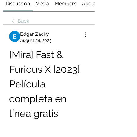
Discussion
Media
Members
About
Back
Edgar Zacky
August 28, 2023
[Mira] Fast & 
Furious X [2023] 
Película 
completa en 
línea gratis 