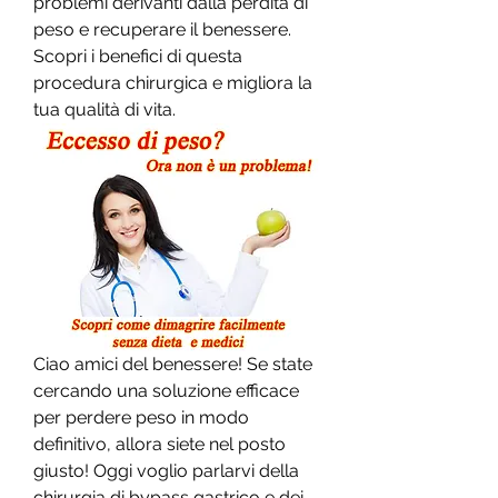
problemi derivanti dalla perdita di 
peso e recuperare il benessere. 
Scopri i benefici di questa 
procedura chirurgica e migliora la 
tua qualità di vita.
Ciao amici del benessere! Se state 
cercando una soluzione efficace 
per perdere peso in modo 
definitivo, allora siete nel posto 
giusto! Oggi voglio parlarvi della 
chirurgia di bypass gastrico e dei 