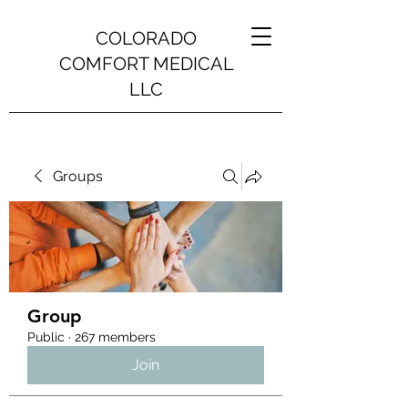
COLORADO
COMFORT MEDICAL
LLC
Groups
Group
Public
·
267 members
Join