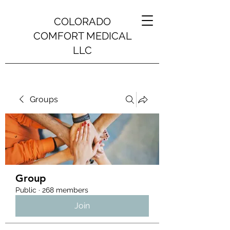
COLORADO
COMFORT MEDICAL
LLC
Groups
Group
Public
·
268 members
Join