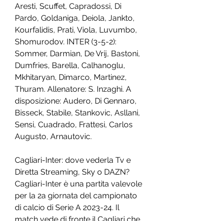
Aresti, Scuffet, Capradossi, Di 
Pardo, Goldaniga, Deiola, Jankto, 
Kourfalidis, Prati, Viola, Luvumbo, 
Shomurodov. INTER (3-5-2): 
Sommer, Darmian, De Vrij, Bastoni, 
Dumfries, Barella, Calhanoglu, 
Mkhitaryan, Dimarco, Martinez, 
Thuram. Allenatore: S. Inzaghi. A 
disposizione: Audero, Di Gennaro, 
Bisseck, Stabile, Stankovic, Asllani, 
Sensi, Cuadrado, Frattesi, Carlos 
Augusto, Arnautovic.
Cagliari-Inter: dove vederla Tv e 
Diretta Streaming, Sky o DAZN? 
Cagliari-Inter è una partita valevole 
per la 2a giornata del campionato 
di calcio di Serie A 2023-24. Il 
match vede di fronte il Cagliari che 