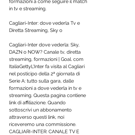
formazioni a come seguire il match 
in tv e streaming.
Cagliari-Inter: dove vederla Tv e 
Diretta Streaming, Sky o
Cagliari-Inter dove vederla: Sky, 
DAZN o NOW? Canale tv, diretta 
streaming, formazioni | Goal. com 
ItaliaGettyL'Inter fa visita al Cagliari 
nel posticipo della 2ª giornata di 
Serie A: tutto sulla gara, dalle 
formazioni a dove vederla in tv e 
streaming. Questa pagina contiene 
link di affiliazione. Quando 
sottoscrivi un abbonamento 
attraverso questi link, noi 
riceveremo una commissione. 
CAGLIARI-INTER: CANALE TV E 