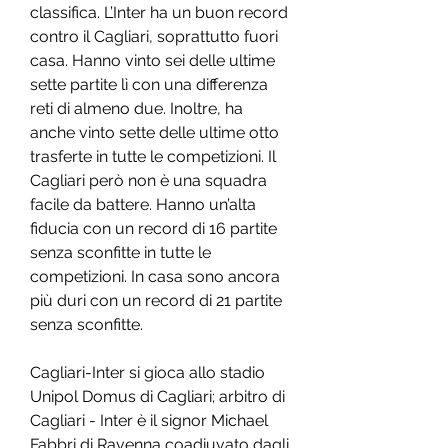
classifica. L’Inter ha un buon record 
contro il Cagliari, soprattutto fuori 
casa. Hanno vinto sei delle ultime 
sette partite lì con una differenza 
reti di almeno due. Inoltre, ha 
anche vinto sette delle ultime otto 
trasferte in tutte le competizioni. Il 
Cagliari però non è una squadra 
facile da battere. Hanno un’alta 
fiducia con un record di 16 partite 
senza sconfitte in tutte le 
competizioni. In casa sono ancora 
più duri con un record di 21 partite 
senza sconfitte.
Cagliari-Inter si gioca allo stadio 
Unipol Domus di Cagliari; arbitro di 
Cagliari - Inter è il signor Michael 
Fabbri di Ravenna coadiuvato dagli 