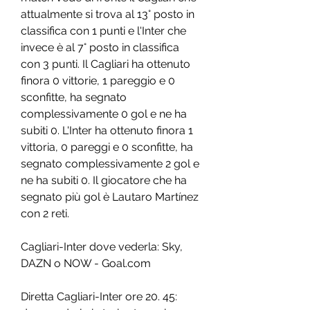
attualmente si trova al 13° posto in 
classifica con 1 punti e l'Inter che 
invece è al 7° posto in classifica 
con 3 punti. Il Cagliari ha ottenuto 
finora 0 vittorie, 1 pareggio e 0 
sconfitte, ha segnato 
complessivamente 0 gol e ne ha 
subiti 0. L'Inter ha ottenuto finora 1 
vittoria, 0 pareggi e 0 sconfitte, ha 
segnato complessivamente 2 gol e 
ne ha subiti 0. Il giocatore che ha 
segnato più gol è Lautaro Martínez 
con 2 reti.
Cagliari-Inter dove vederla: Sky, 
DAZN o NOW - Goal.com
Diretta Cagliari-Inter ore 20. 45: 