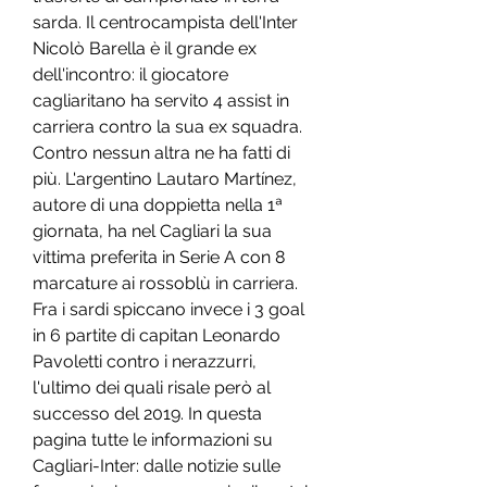
sarda. Il centrocampista dell'Inter 
Nicolò Barella è il grande ex 
dell'incontro: il giocatore 
cagliaritano ha servito 4 assist in 
carriera contro la sua ex squadra. 
Contro nessun altra ne ha fatti di 
più. L'argentino Lautaro Martínez, 
autore di una doppietta nella 1ª 
giornata, ha nel Cagliari la sua 
vittima preferita in Serie A con 8 
marcature ai rossoblù in carriera. 
Fra i sardi spiccano invece i 3 goal 
in 6 partite di capitan Leonardo 
Pavoletti contro i nerazzurri, 
l'ultimo dei quali risale però al 
successo del 2019. In questa 
pagina tutte le informazioni su 
Cagliari-Inter: dalle notizie sulle 