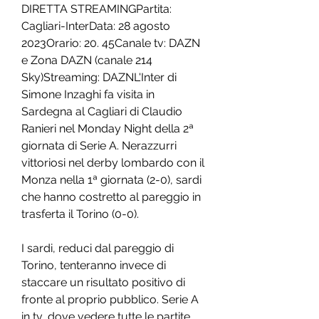
DIRETTA STREAMINGPartita: 
Cagliari-InterData: 28 agosto 
2023Orario: 20. 45Canale tv: DAZN 
e Zona DAZN (canale 214 
Sky)Streaming: DAZNL'Inter di 
Simone Inzaghi fa visita in 
Sardegna al Cagliari di Claudio 
Ranieri nel Monday Night della 2ª 
giornata di Serie A. Nerazzurri 
vittoriosi nel derby lombardo con il 
Monza nella 1ª giornata (2-0), sardi 
che hanno costretto al pareggio in 
trasferta il Torino (0-0).
I sardi, reduci dal pareggio di 
Torino, tenteranno invece di 
staccare un risultato positivo di 
fronte al proprio pubblico. Serie A 
in tv, dove vedere tutte le partite 