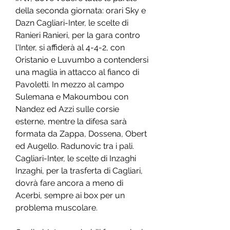
della seconda giornata: orari Sky e 
Dazn Cagliari-Inter, le scelte di 
Ranieri Ranieri, per la gara contro 
l'Inter, si affiderà al 4-4-2, con 
Oristanio e Luvumbo a contendersi 
una maglia in attacco al fianco di 
Pavoletti. In mezzo al campo 
Sulemana e Makoumbou con 
Nandez ed Azzi sulle corsie 
esterne, mentre la difesa sarà 
formata da Zappa, Dossena, Obert 
ed Augello. Radunovic tra i pali. 
Cagliari-Inter, le scelte di Inzaghi 
Inzaghi, per la trasferta di Cagliari, 
dovrà fare ancora a meno di 
Acerbi, sempre ai box per un 
problema muscolare.