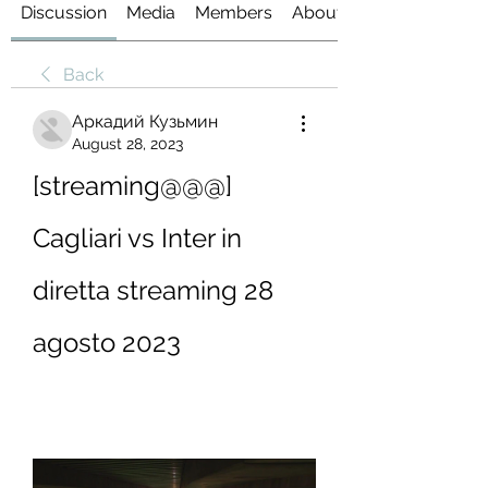
Discussion
Media
Members
About
Back
Аркадий Кузьмин
August 28, 2023
[streaming@@@] 
Cagliari vs Inter in 
diretta streaming 28 
agosto 2023