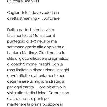
utilizzare una VPN.
Cagliari-Inter: dove vederla in 
diretta streaming - Il Software
D’altra parte, l’Inter ha vinto 
facilmente sul Monza con il 
punteggio di 2-0 nella prima 
settimana grazie alla doppietta di 
Lautaro Martinez. Ciò dimostra lo 
stile di gioco efficace e pragmatico 
di coach Simone Inzaghi. Con la 
rosa limitata a disposizione, Inzaghi 
dovrà riflettere attentamente per 
determinare la migliore strategia 
per ogni partita. Il loro obiettivo in 
visita allo stadio Unipol Domus non 
è altro che i tre punti per 
mantenere la prima posizione in 