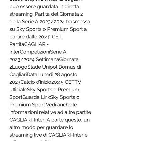
può essere guardata in diretta 
streaming. Partita del Giornata 2 
della Serie A 2023/2024 trasmessa 
su Sky Sports o Premium Sport a 
partire dalle 20:45 CET. 
PartitaCAGLIARI-
InterCompetizioniSerie A 
2023/2024 SettimanaGiornata 
2LuogoStade Unipol Domus di 
CagliariDataLunedì 28 agosto 
2023Calcio d’inizio20:45 CETTV 
ufficialeSky Sports o Premium 
SportGuarda LinkSky Sports o 
Premium Sport Vedi anche le 
informazioni relative ad altre partite 
CAGLIARI-Inter: A parte questo, un 
altro modo per guardare lo 
streaming live di CAGLIARI-Inter è 