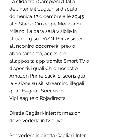
La sfida tra i Campioni d’Italia 
dell’Inter e il Cagliari si disputa 
domenica 12 dicembre alle 20:45 
allo Stadio Giuseppe Meazza di 
Milano. La gara sarà visibile in 
streaming su DAZN. Per assistere 
all’incontro occorrerà, previo 
abbonamento, accedere 
all’apposita app tramite Smart TV o 
dispositivi quali Chromecast o 
Amazon Prime Stick. Si sconsiglia 
la visione su siti streaming illegali 
quali Hegoal, Socceron, 
VipLeague o Rojadirecta.
Diretta Cagliari-Inter: formazioni, 
dove vederla in tv e live
Per vedere in diretta Cagliari-Inter 