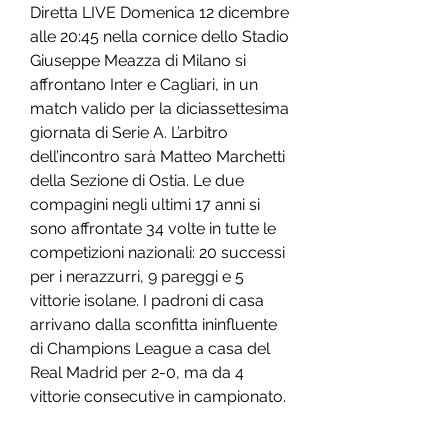
Diretta LIVE Domenica 12 dicembre 
alle 20:45 nella cornice dello Stadio 
Giuseppe Meazza di Milano si 
affrontano Inter e Cagliari, in un 
match valido per la diciassettesima 
giornata di Serie A. L’arbitro 
dell’incontro sarà Matteo Marchetti 
della Sezione di Ostia. Le due 
compagini negli ultimi 17 anni si 
sono affrontate 34 volte in tutte le 
competizioni nazionali: 20 successi 
per i nerazzurri, 9 pareggi e 5 
vittorie isolane. I padroni di casa 
arrivano dalla sconfitta ininfluente 
di Champions League a casa del 
Real Madrid per 2-0, ma da 4 
vittorie consecutive in campionato.
Sarà uno scontro molto 