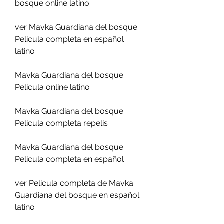
bosque online latino
ver Mavka Guardiana del bosque 
Pelicula completa en español 
latino
Mavka Guardiana del bosque 
Pelicula online latino
Mavka Guardiana del bosque 
Pelicula completa repelis
Mavka Guardiana del bosque 
Pelicula completa en español
ver Pelicula completa de Mavka 
Guardiana del bosque en español 
latino