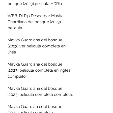
bosque (2023) película HDRip
WEB-DLRip Descargar Mavka 
Guardiana del bosque (2023) 
película
Mavka Guardiana del bosque 
(2023) ver película completa en 
línea
Mavka Guardiana del bosque 
(2023) película completa en inglés 
completo
Mavka Guardiana del bosque 
(2023) película completa completa,
Mavka Guardiana del bosque 
(2023) película completa