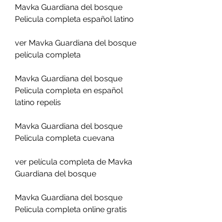
Mavka Guardiana del bosque 
Pelicula completa español latino
ver Mavka Guardiana del bosque 
película completa
Mavka Guardiana del bosque 
Pelicula completa en español 
latino repelis
Mavka Guardiana del bosque 
Pelicula completa cuevana
ver película completa de Mavka 
Guardiana del bosque
Mavka Guardiana del bosque 
Pelicula completa online gratis