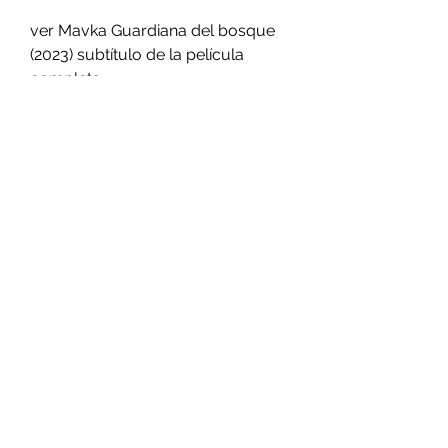
ver Mavka Guardiana del bosque 
(2023) subtítulo de la película 
completa
ver Mavka Guardiana del bosque 
(2023) spoiler de la película 
completa
Mavka Guardiana del bosque 
(2023) película completa tamil
Mavka Guardiana del bosque 
(2023) película completa descarga 
tamil
ver Mavka Guardiana del bosque 
(2023) descarga de la película 
completa