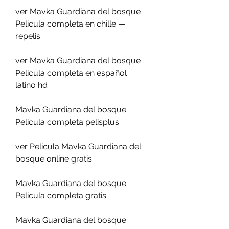
ver Mavka Guardiana del bosque 
Pelicula completa en chille — 
repelis
ver Mavka Guardiana del bosque 
Pelicula completa en español 
latino hd
Mavka Guardiana del bosque 
Pelicula completa pelisplus
ver Pelicula Mavka Guardiana del 
bosque online gratis
Mavka Guardiana del bosque 
Pelicula completa gratis
Mavka Guardiana del bosque 