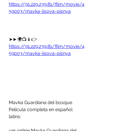
https://91.229.239.81/film/movie/4
59003/mavka-lisova-pisnya
➤►🌍📺📱👉 
https://91.229.239.81/film/movie/4
59003/mavka-lisova-pisnya
Mavka Guardiana del bosque 
Pelicula completa en español 
latino
ver online Mavka Guardiana del 