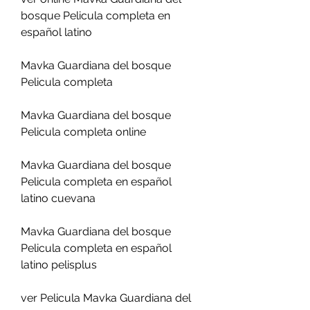
bosque Pelicula completa en 
español latino
Mavka Guardiana del bosque 
Pelicula completa
Mavka Guardiana del bosque 
Pelicula completa online
Mavka Guardiana del bosque 
Pelicula completa en español 
latino cuevana
Mavka Guardiana del bosque 
Pelicula completa en español 
latino pelisplus
ver Pelicula Mavka Guardiana del 