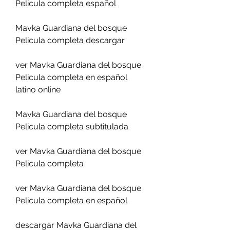
Pelicula completa español
Mavka Guardiana del bosque 
Pelicula completa descargar
ver Mavka Guardiana del bosque 
Pelicula completa en español 
latino online
Mavka Guardiana del bosque 
Pelicula completa subtitulada
ver Mavka Guardiana del bosque 
Pelicula completa
ver Mavka Guardiana del bosque 
Pelicula completa en español
descargar Mavka Guardiana del 