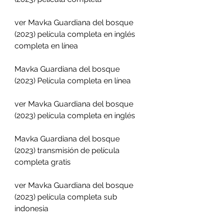
ver Mavka Guardiana del bosque 
(2023) película completa en inglés 
completa en línea
Mavka Guardiana del bosque 
(2023) Película completa en línea
ver Mavka Guardiana del bosque 
(2023) película completa en inglés
Mavka Guardiana del bosque 
(2023) transmisión de película 
completa gratis
ver Mavka Guardiana del bosque 
(2023) película completa sub 
indonesia