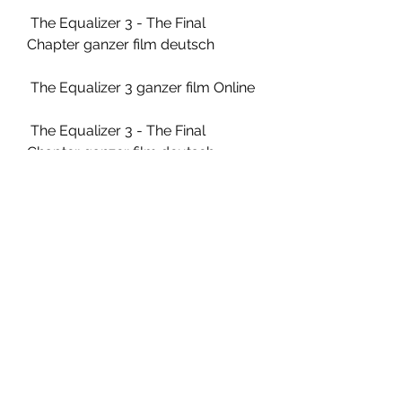
 The Equalizer 3 - The Final 
Chapter ganzer film deutsch
 The Equalizer 3 ganzer film Online
 The Equalizer 3 - The Final 
Chapter ganzer film deutsch
 The Equalizer 3 - The Final 
Chapter ganzer film Online
 The Equalizer 3 - The Final 
Chapter ganzer film deutsch 
stream
 The Equalizer 3 - The Final 
Chapter ganzer film deutsch 
Universal Pictures Germany