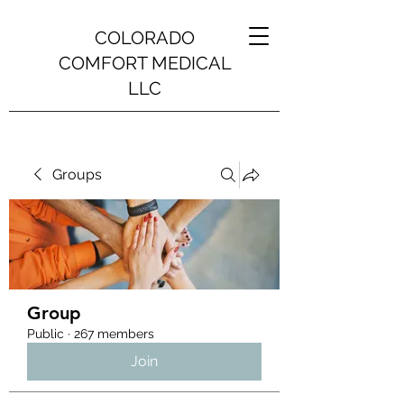
COLORADO
COMFORT MEDICAL
LLC
Groups
Group
Public
·
267 members
Join