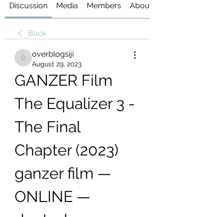
Discussion
Media
Members
About
Back
overblogsiji
overblogsiji
August 29, 2023
GANZER Film 
The Equalizer 3 - 
The Final 
Chapter (2023) 
ganzer film —
ONLINE — 