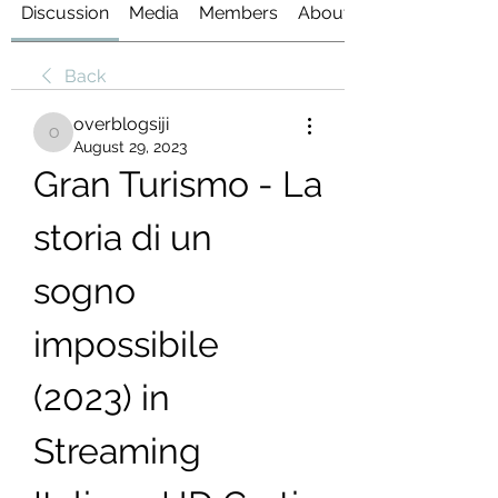
Discussion
Media
Members
About
Back
overblogsiji
overblogsiji
August 29, 2023
Gran Turismo - La 
storia di un 
sogno 
impossibile 
(2023) in 
Streaming 