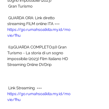
sogno impossibile (2023)
 Gran Turismo
 GUARDA ORA: Link diretto 
streaming FILM online ITA === 
https://go.rumahsoalkita.my.id/mo
vie/fhu
 ((@GUARDA COMPLETO@)) Gran 
Turismo - La storia di un sogno 
impossibile (2023) Film Italiano HD 
Streaming Online DVDrip
 Link Streaming  === 
https://go.rumahsoalkita.my.id/mo
vie/fhu