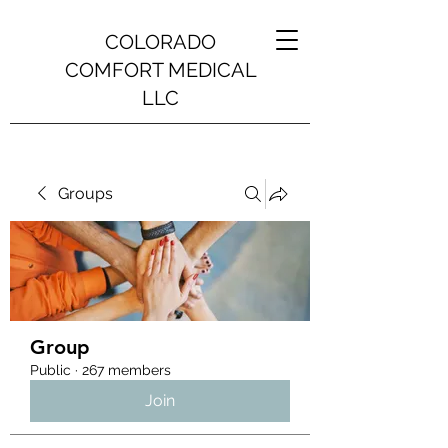
COLORADO
COMFORT MEDICAL
LLC
Groups
Group
Public
·
267 members
Join