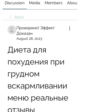
Discussion
Media
Members
About
Back
Проверено! Эффект
Доказан
August 28, 2023
Диета для 
похудения при 
грудном 
вскармливании 
меню реальные 
отзывы