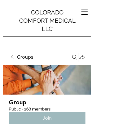
COLORADO
COMFORT MEDICAL
LLC
Groups
Group
Public
·
268 members
Join