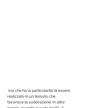
 ma che ha la particolarità di essere 
realizzato in un tessuto che 
favorisce la sudorazione. In altre 
parole, quando si suda molto, il 