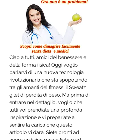
Ciao a tutti, amici del benessere e 
della forma fisica! Oggi voglio 
parlarvi di una nuova tecnologia 
rivoluzionaria che sta spopolando 
tra gli amanti del fitness: il Sweatz 
gilet di perdita di peso. Ma prima di 
entrare nel dettaglio, voglio che 
tutti voi prendiate una profonda 
inspirazione e vi prepariate a 
sentire la carica che questo 
articolo vi darà. Siete pronti ad 
avere un fisico mozzafiato e ad 