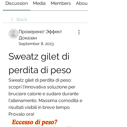
Discussion
Media
Members
About
Back
Проверено! Эффект
Доказан
September 8, 2023
Sweatz gilet di 
perdita di peso
Sweatz gilet di perdita di peso: 
scopri l'innovativa soluzione per 
bruciare calorie e sudare durante 
l'allenamento. Massima comodità e 
risultati visibili in breve tempo. 
Provalo ora!