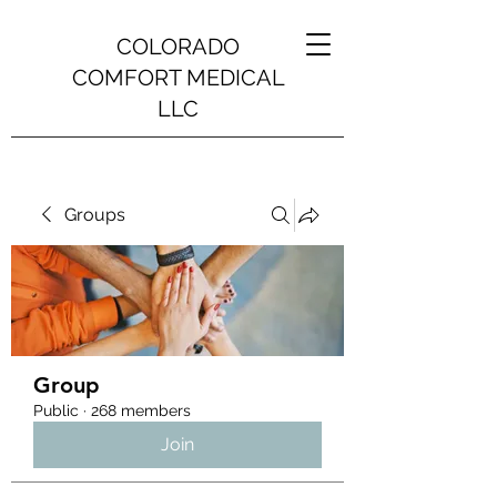
COLORADO
COMFORT MEDICAL
LLC
Groups
Group
Public
·
268 members
Join