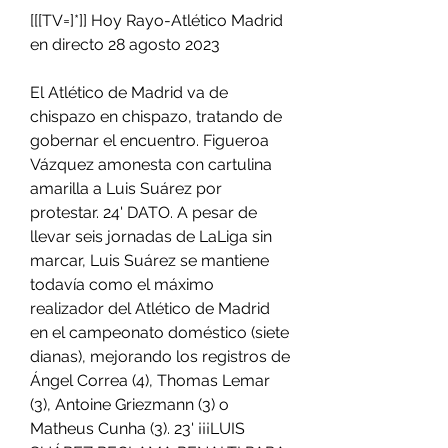
[[[TV=]*]] Hoy Rayo-Atlético Madrid 
en directo 28 agosto 2023
El Atlético de Madrid va de 
chispazo en chispazo, tratando de 
gobernar el encuentro. Figueroa 
Vázquez amonesta con cartulina 
amarilla a Luis Suárez por 
protestar. 24' DATO. A pesar de 
llevar seis jornadas de LaLiga sin 
marcar, Luis Suárez se mantiene 
todavía como el máximo 
realizador del Atlético de Madrid 
en el campeonato doméstico (siete 
dianas), mejorando los registros de 
Ángel Correa (4), Thomas Lemar 
(3), Antoine Griezmann (3) o 
Matheus Cunha (3). 23' ¡¡¡LUIS 