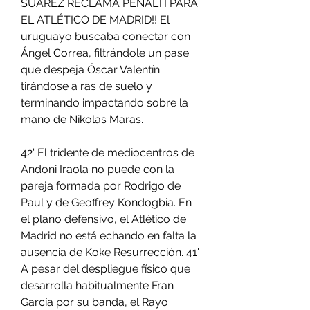
SUÁREZ RECLAMA PENALTI PARA 
EL ATLÉTICO DE MADRID!! El 
uruguayo buscaba conectar con 
Ángel Correa, filtrándole un pase 
que despeja Óscar Valentín 
tirándose a ras de suelo y 
terminando impactando sobre la 
mano de Nikolas Maras.
42' El tridente de mediocentros de 
Andoni Iraola no puede con la 
pareja formada por Rodrigo de 
Paul y de Geoffrey Kondogbia. En 
el plano defensivo, el Atlético de 
Madrid no está echando en falta la 
ausencia de Koke Resurrección. 41' 
A pesar del despliegue físico que 
desarrolla habitualmente Fran 
García por su banda, el Rayo 