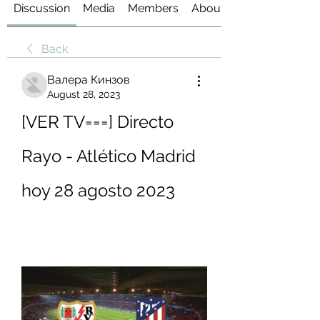
Discussion
Media
Members
About
Back
Валера Кинзов
August 28, 2023
[VER TV===] Directo 
Rayo - Atlético Madrid 
hoy 28 agosto 2023