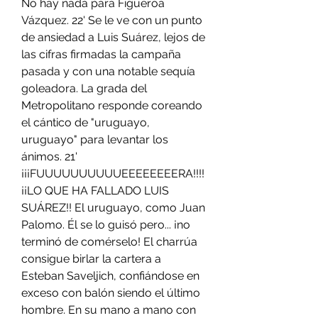
No hay nada para Figueroa 
Vázquez. 22' Se le ve con un punto 
de ansiedad a Luis Suárez, lejos de 
las cifras firmadas la campaña 
pasada y con una notable sequía 
goleadora. La grada del 
Metropolitano responde coreando 
el cántico de "uruguayo, 
uruguayo" para levantar los 
ánimos. 21' 
¡¡¡FUUUUUUUUUUEEEEEEEERA!!!! 
¡¡LO QUE HA FALLADO LUIS 
SUÁREZ!! El uruguayo, como Juan 
Palomo. Él se lo guisó pero... ¡no 
terminó de comérselo! El charrúa 
consigue birlar la cartera a 
Esteban Saveljich, confiándose en 
exceso con balón siendo el último 
hombre. En su mano a mano con 