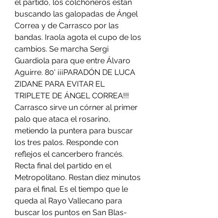
el partido, los colchoneros están 
buscando las galopadas de Ángel 
Correa y de Carrasco por las 
bandas. Iraola agota el cupo de los 
cambios. Se marcha Sergi 
Guardiola para que entre Álvaro 
Aguirre. 80' ¡¡¡PARADÓN DE LUCA 
ZIDANE PARA EVITAR EL 
TRIPLETE DE ÁNGEL CORREA!!! 
Carrasco sirve un córner al primer 
palo que ataca el rosarino, 
metiendo la puntera para buscar 
los tres palos. Responde con 
reflejos el cancerbero francés. 
Recta final del partido en el 
Metropolitano. Restan diez minutos 
para el final. Es el tiempo que le 
queda al Rayo Vallecano para 
buscar los puntos en San Blas-