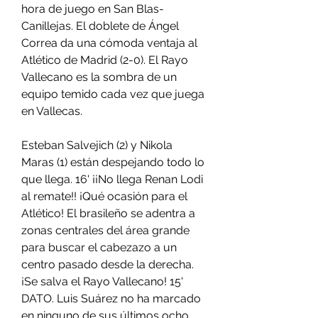
hora de juego en San Blas-
Canillejas. El doblete de Ángel 
Correa da una cómoda ventaja al 
Atlético de Madrid (2-0). El Rayo 
Vallecano es la sombra de un 
equipo temido cada vez que juega 
en Vallecas.
Esteban Salvejich (2) y Nikola 
Maras (1) están despejando todo lo 
que llega. 16' ¡¡No llega Renan Lodi 
al remate!! ¡Qué ocasión para el 
Atlético! El brasileño se adentra a 
zonas centrales del área grande 
para buscar el cabezazo a un 
centro pasado desde la derecha. 
¡Se salva el Rayo Vallecano! 15' 
DATO. Luis Suárez no ha marcado 
en ninguno de sus últimos ocho 