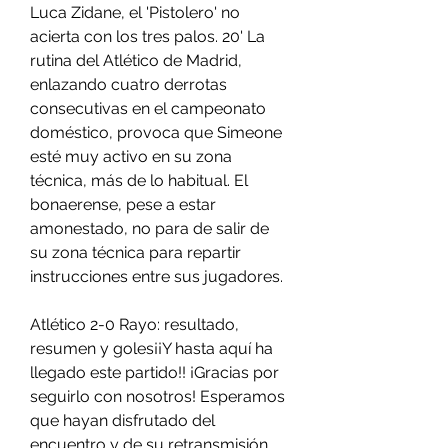
Luca Zidane, el 'Pistolero' no 
acierta con los tres palos. 20' La 
rutina del Atlético de Madrid, 
enlazando cuatro derrotas 
consecutivas en el campeonato 
doméstico, provoca que Simeone 
esté muy activo en su zona 
técnica, más de lo habitual. El 
bonaerense, pese a estar 
amonestado, no para de salir de 
su zona técnica para repartir 
instrucciones entre sus jugadores.
Atlético 2-0 Rayo: resultado, 
resumen y goles¡¡Y hasta aquí ha 
llegado este partido!! ¡Gracias por 
seguirlo con nosotros! Esperamos 
que hayan disfrutado del 
encuentro y de su retransmisión. 