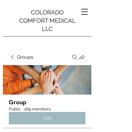
COLORADO
COMFORT MEDICAL
LLC
Groups
Group
Public
·
269 members
Join