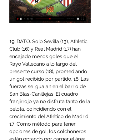
19' DATO. Solo Sevilla (13), Athletic 
Club (16) y Real Madrid (17) han 
encajado menos goles que el 
Rayo Vallecano a lo largo del 
presente curso (18), promediando 
un gol recibido por partido. 18' Las 
fuerzas se igualan en el barrio de 
San Blas-Canillejas. El cuadro 
franjirrojo ya no disfruta tanto de la 
pelota, coincidiendo con el 
crecimiento del Atlético de Madrid. 
17' Como método para tener 
opciones de gol, los colchoneros 
están optando por cargar el área 