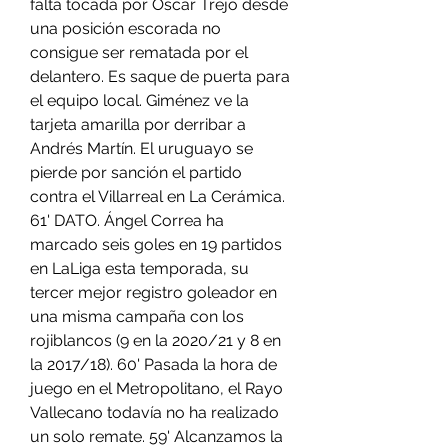
falta tocada por Óscar Trejo desde 
una posición escorada no 
consigue ser rematada por el 
delantero. Es saque de puerta para 
el equipo local. Giménez ve la 
tarjeta amarilla por derribar a 
Andrés Martín. El uruguayo se 
pierde por sanción el partido 
contra el Villarreal en La Cerámica. 
61' DATO. Ángel Correa ha 
marcado seis goles en 19 partidos 
en LaLiga esta temporada, su 
tercer mejor registro goleador en 
una misma campaña con los 
rojiblancos (9 en la 2020/21 y 8 en 
la 2017/18). 60' Pasada la hora de 
juego en el Metropolitano, el Rayo 
Vallecano todavía no ha realizado 
un solo remate. 59' Alcanzamos la 