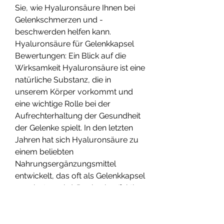
Sie, wie Hyaluronsäure Ihnen bei 
Gelenkschmerzen und -
beschwerden helfen kann.
Hyaluronsäure für Gelenkkapsel 
Bewertungen: Ein Blick auf die 
Wirksamkeit Hyaluronsäure ist eine 
natürliche Substanz, die in 
unserem Körper vorkommt und 
eine wichtige Rolle bei der 
Aufrechterhaltung der Gesundheit 
der Gelenke spielt. In den letzten 
Jahren hat sich Hyaluronsäure zu 
einem beliebten 
Nahrungsergänzungsmittel 
entwickelt, das oft als Gelenkkapsel 
angeboten wird. Doch wie effektiv 
ist sie wirklich? In diesem Artikel 
werfen wir einen Blick auf die 
Bewertungen von Hyaluronsäure 