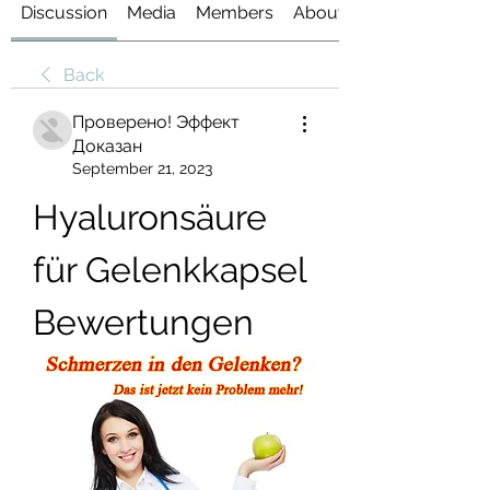
Discussion
Media
Members
About
Back
Проверено! Эффект
Доказан
September 21, 2023
Hyaluronsäure 
für Gelenkkapsel 
Bewertungen