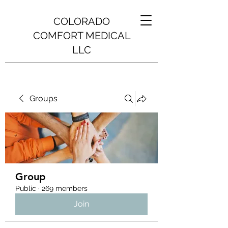
COLORADO
COMFORT MEDICAL
LLC
Groups
Group
Public
·
269 members
Join