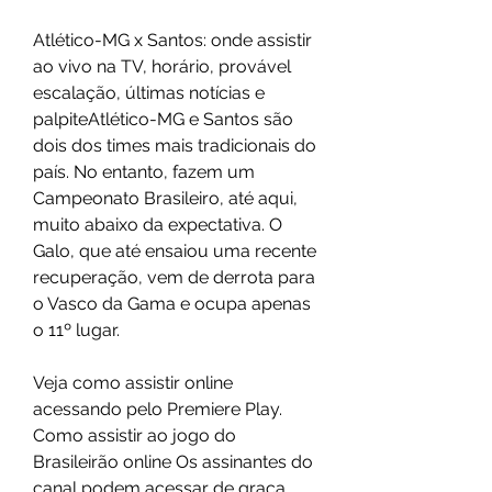
Atlético-MG x Santos: onde assistir 
ao vivo na TV, horário, provável 
escalação, últimas notícias e 
palpiteAtlético-MG e Santos são 
dois dos times mais tradicionais do 
país. No entanto, fazem um 
Campeonato Brasileiro, até aqui, 
muito abaixo da expectativa. O 
Galo, que até ensaiou uma recente 
recuperação, vem de derrota para 
o Vasco da Gama e ocupa apenas 
o 11º lugar.
Veja como assistir online 
acessando pelo Premiere Play. 
Como assistir ao jogo do 
Brasileirão online Os assinantes do 
canal podem acessar de graça 