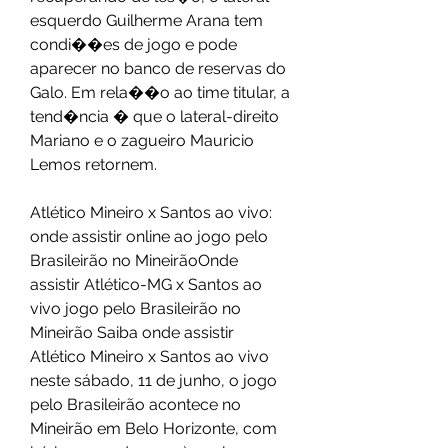
esquerdo Guilherme Arana tem 
condi��es de jogo e pode 
aparecer no banco de reservas do 
Galo. Em rela��o ao time titular, a 
tend�ncia � que o lateral-direito 
Mariano e o zagueiro Mauricio 
Lemos retornem.
Atlético Mineiro x Santos ao vivo: 
onde assistir online ao jogo pelo 
Brasileirão no MineirãoOnde 
assistir Atlético-MG x Santos ao 
vivo jogo pelo Brasileirão no 
Mineirão Saiba onde assistir 
Atlético Mineiro x Santos ao vivo 
neste sábado, 11 de junho, o jogo 
pelo Brasileirão acontece no 
Mineirão em Belo Horizonte, com 