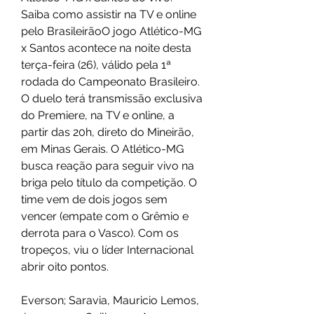
Saiba como assistir na TV e online 
pelo BrasileirãoO jogo Atlético-MG 
x Santos acontece na noite desta 
terça-feira (26), válido pela 1ª 
rodada do Campeonato Brasileiro. 
O duelo terá transmissão exclusiva 
do Premiere, na TV e online, a 
partir das 20h, direto do Mineirão, 
em Minas Gerais. O Atlético-MG 
busca reação para seguir vivo na 
briga pelo título da competição. O 
time vem de dois jogos sem 
vencer (empate com o Grêmio e 
derrota para o Vasco). Com os 
tropeços, viu o líder Internacional 
abrir oito pontos.
Everson; Saravia, Mauricio Lemos, 