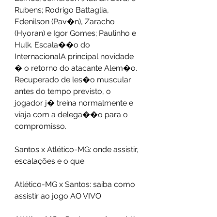
Rubens; Rodrigo Battaglia, 
Edenilson (Pav�n), Zaracho 
(Hyoran) e Igor Gomes; Paulinho e 
Hulk. Escala��o do 
InternacionalA principal novidade 
� o retorno do atacante Alem�o. 
Recuperado de les�o muscular 
antes do tempo previsto, o 
jogador j� treina normalmente e 
viaja com a delega��o para o 
compromisso.
Santos x Atlético-MG: onde assistir, 
escalações e o que
Atlético-MG x Santos: saiba como 
assistir ao jogo AO VIVO