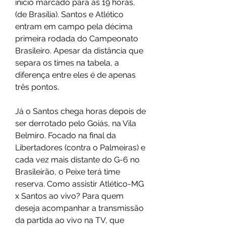
início marcado para às 19 horas, 
(de Brasília). Santos e Atlético 
entram em campo pela décima 
primeira rodada do Campeonato 
Brasileiro. Apesar da distância que 
separa os times na tabela, a 
diferença entre eles é de apenas 
três pontos.
Já o Santos chega horas depois de 
ser derrotado pelo Goiás, na Vila 
Belmiro. Focado na final da 
Libertadores (contra o Palmeiras) e 
cada vez mais distante do G-6 no 
Brasileirão, o Peixe terá time 
reserva. Como assistir Atlético-MG 
x Santos ao vivo? Para quem 
deseja acompanhar a transmissão 
da partida ao vivo na TV, que 