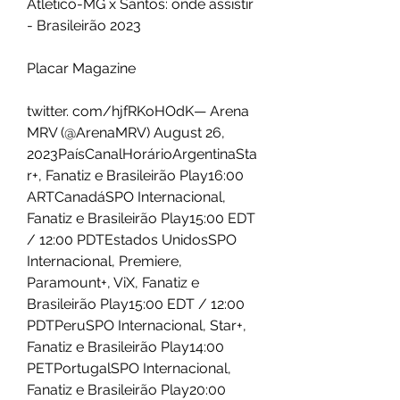
Atlético-MG x Santos: onde assistir 
- Brasileirão 2023
Placar Magazine
twitter. com/hjfRKoHOdK— Arena 
MRV (@ArenaMRV) August 26, 
2023PaísCanalHorárioArgentinaSta
r+, Fanatiz e Brasileirão Play16:00 
ARTCanadáSPO Internacional, 
Fanatiz e Brasileirão Play15:00 EDT 
/ 12:00 PDTEstados UnidosSPO 
Internacional, Premiere, 
Paramount+, ViX, Fanatiz e 
Brasileirão Play15:00 EDT / 12:00 
PDTPeruSPO Internacional, Star+, 
Fanatiz e Brasileirão Play14:00 
PETPortugalSPO Internacional, 
Fanatiz e Brasileirão Play20:00 