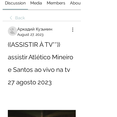
Discussion
Media
Members
About
Back
Аркадий Кузьмин
August 27, 2023
((ASSISTIR À TV**)) 
assistir Atlético Mineiro 
e Santos ao vivo na tv 
27 agosto 2023