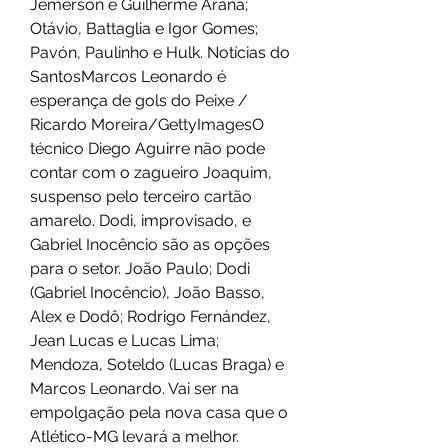
Jemerson e Guilherme Arana; 
Otávio, Battaglia e Igor Gomes; 
Pavón, Paulinho e Hulk. Notícias do 
SantosMarcos Leonardo é 
esperança de gols do Peixe / 
Ricardo Moreira/GettyImagesO 
técnico Diego Aguirre não pode 
contar com o zagueiro Joaquim, 
suspenso pelo terceiro cartão 
amarelo. Dodi, improvisado, e 
Gabriel Inocêncio são as opções 
para o setor. João Paulo; Dodi 
(Gabriel Inocêncio), João Basso, 
Alex e Dodô; Rodrigo Fernández, 
Jean Lucas e Lucas Lima; 
Mendoza, Soteldo (Lucas Braga) e 
Marcos Leonardo. Vai ser na 
empolgação pela nova casa que o 
Atlético-MG levará a melhor.