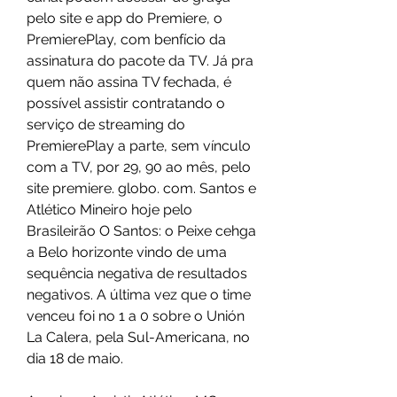
pelo site e app do Premiere, o 
PremierePlay, com benfício da 
assinatura do pacote da TV. Já pra 
quem não assina TV fechada, é 
possível assistir contratando o 
serviço de streaming do 
PremierePlay a parte, sem vínculo 
com a TV, por 29, 90 ao mês, pelo 
site premiere. globo. com. Santos e 
Atlético Mineiro hoje pelo 
Brasileirão O Santos: o Peixe cehga 
a Belo horizonte vindo de uma 
sequência negativa de resultados 
negativos. A última vez que o time 
venceu foi no 1 a 0 sobre o Unión 
La Calera, pela Sul-Americana, no 
dia 18 de maio.