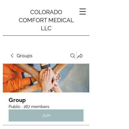
COLORADO
COMFORT MEDICAL
LLC
Groups
Group
Public
·
267 members
Join