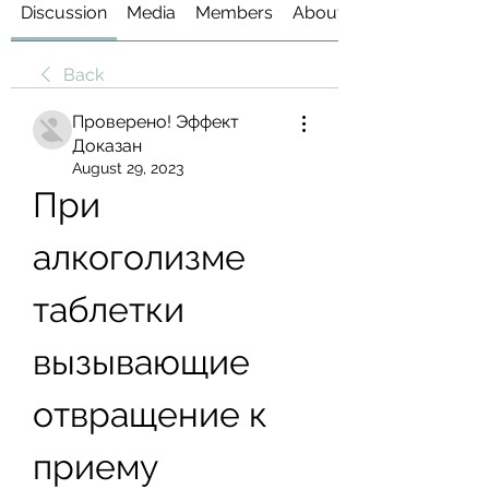
Discussion
Media
Members
About
Back
Проверено! Эффект
Доказан
August 29, 2023
При 
алкоголизме 
таблетки 
вызывающие 
отвращение к 
приему 