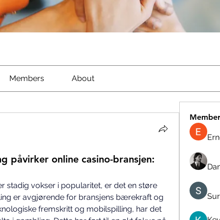
Members
About
Member
Ern
ng påvirker online casino-bransjen:
Dan
 stadig vokser i popularitet, er det en støre 
Sur
ling er avgjørende for bransjens bærekraft og 
ogiske fremskritt og mobilspilling, har det 
Kev