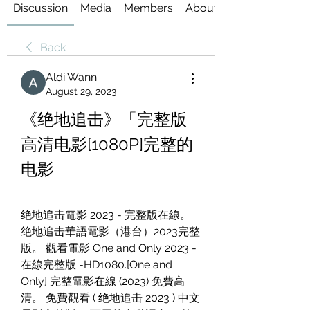
Discussion
Media
Members
About
Back
Aldi Wann
August 29, 2023
《绝地追击》「完整版
高清电影[1080P]完整的
电影
绝地追击電影 2023 - 完整版在線。 
绝地追击華語電影（港台）2023完整
版。 觀看電影 One and Only 2023 - 
在線完整版 -HD1080.[One and 
Only] 完整電影在線 (2023) 免費高
清。 免費觀看 ( 绝地追击 2023 ) 中文