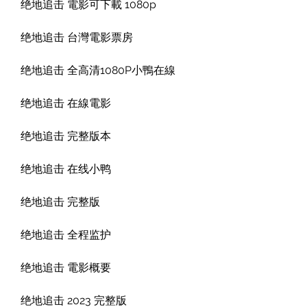
绝地追击 電影可下載 1080p
绝地追击 台灣電影票房
绝地追击 全高清1080P小鴨在線
绝地追击 在線電影
绝地追击 完整版本
绝地追击 在线小鸭
绝地追击 完整版
绝地追击 全程监护
绝地追击 電影概要
绝地追击 2023 完整版