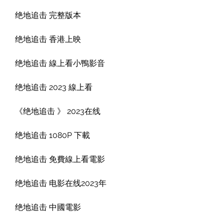
绝地追击 完整版本
绝地追击 香港上映
绝地追击 線上看小鴨影音
绝地追击 2023 線上看
《绝地追击 》 2023在线
绝地追击 1080P 下載
绝地追击 免費線上看電影
绝地追击 电影在线2023年
绝地追击 中國電影