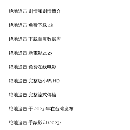
绝地追击 劇情和劇情簡介
绝地追击 免费下载 4k
绝地追击 下载百度数据库
绝地追击 新電影2023
绝地追击 免费在线电影
绝地追击 完整版小鸭 HD
绝地追击 完整流式傳輸
绝地追击 于 2023 年在台湾发布
绝地追击 手錶影印 (2023)