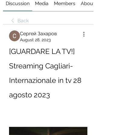
Discussion
Media
Members
About
Back
Сергей Захаров
August 28, 2023
[GUARDARE LA TV!] 
Streaming Cagliari-
Internazionale in tv 28 
agosto 2023