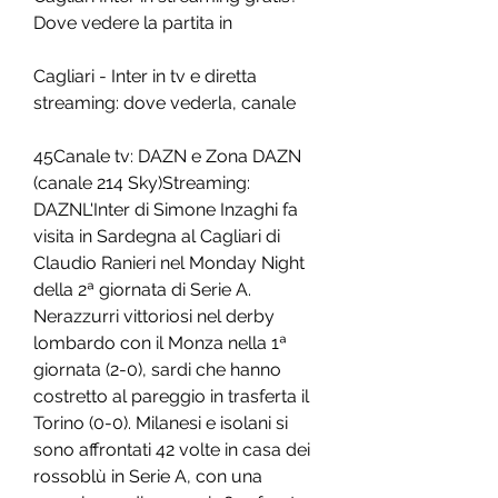
Dove vedere la partita in
Cagliari - Inter in tv e diretta 
streaming: dove vederla, canale
45Canale tv: DAZN e Zona DAZN 
(canale 214 Sky)Streaming: 
DAZNL'Inter di Simone Inzaghi fa 
visita in Sardegna al Cagliari di 
Claudio Ranieri nel Monday Night 
della 2ª giornata di Serie A. 
Nerazzurri vittoriosi nel derby 
lombardo con il Monza nella 1ª 
giornata (2-0), sardi che hanno 
costretto al pareggio in trasferta il 
Torino (0-0). Milanesi e isolani si 
sono affrontati 42 volte in casa dei 
rossoblù in Serie A, con una 