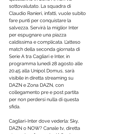
sottovalutato. La squadra di 
Claudio Ranieri, infatti, vuole subito 
fare punti per conquistare la 
salvezza. Servirà la miglior Inter 
per espugnare una piazza 
caldissima e complicata. L’atteso 
match della seconda giornata di 
Serie A tra Cagliari e Inter, in 
programma lunedì 28 agosto alle 
20:45 alla Unipol Domus, sarà 
visibile in diretta streaming su 
DAZN e Zona DAZN, con 
collegamento pre e post partita 
per non perdersi nulla di questa 
sfida.
Cagliari-Inter dove vederla: Sky, 
DAZN o NOW? Canale tv, diretta 