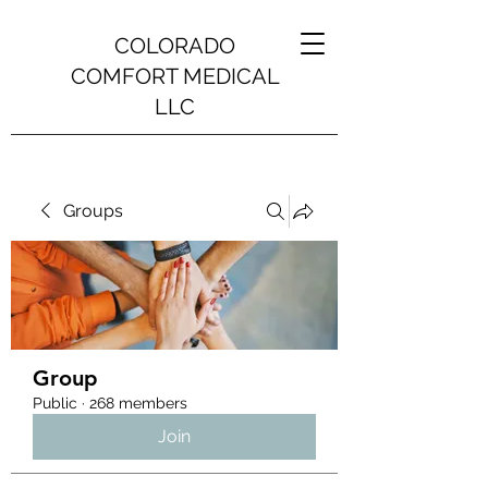
COLORADO
COMFORT MEDICAL
LLC
Groups
Group
Public
·
268 members
Join