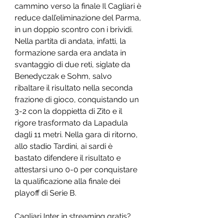
cammino verso la finale Il Cagliari è 
reduce dall’eliminazione del Parma, 
in un doppio scontro con i brividi. 
Nella partita di andata, infatti, la 
formazione sarda era andata in 
svantaggio di due reti, siglate da 
Benedyczak e Sohm, salvo 
ribaltare il risultato nella seconda 
frazione di gioco, conquistando un 
3-2 con la doppietta di Zito e il 
rigore trasformato da Lapadula 
dagli 11 metri. Nella gara di ritorno, 
allo stadio Tardini, ai sardi è 
bastato difendere il risultato e 
attestarsi uno 0-0 per conquistare 
la qualificazione alla finale dei 
playoff di Serie B.
Cagliari Inter in streaming gratis? 