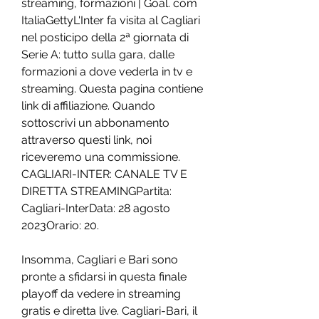
streaming, formazioni | Goal. com 
ItaliaGettyL'Inter fa visita al Cagliari 
nel posticipo della 2ª giornata di 
Serie A: tutto sulla gara, dalle 
formazioni a dove vederla in tv e 
streaming. Questa pagina contiene 
link di affiliazione. Quando 
sottoscrivi un abbonamento 
attraverso questi link, noi 
riceveremo una commissione. 
CAGLIARI-INTER: CANALE TV E 
DIRETTA STREAMINGPartita: 
Cagliari-InterData: 28 agosto 
2023Orario: 20.
Insomma, Cagliari e Bari sono 
pronte a sfidarsi in questa finale 
playoff da vedere in streaming 
gratis e diretta live. Cagliari-Bari, il 