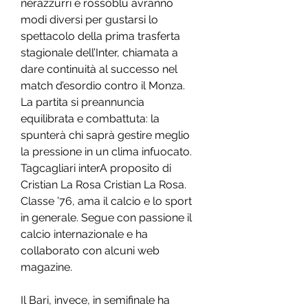
nerazzurri e rossoblù avranno 
modi diversi per gustarsi lo 
spettacolo della prima trasferta 
stagionale dell’Inter, chiamata a 
dare continuità al successo nel 
match d’esordio contro il Monza. 
La partita si preannuncia 
equilibrata e combattuta: la 
spunterà chi saprà gestire meglio 
la pressione in un clima infuocato. 
Tagcagliari interA proposito di 
Cristian La Rosa Cristian La Rosa. 
Classe ’76, ama il calcio e lo sport 
in generale. Segue con passione il 
calcio internazionale e ha 
collaborato con alcuni web 
magazine.
Il Bari, invece, in semifinale ha 