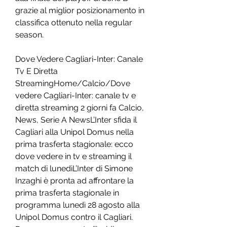
grazie al miglior posizionamento in 
classifica ottenuto nella regular 
season.
Dove Vedere Cagliari-Inter: Canale 
Tv E Diretta 
StreamingHome/Calcio/Dove 
vedere Cagliari-Inter: canale tv e 
diretta streaming 2 giorni fa Calcio, 
News, Serie A NewsL’Inter sfida il 
Cagliari alla Unipol Domus nella 
prima trasferta stagionale: ecco 
dove vedere in tv e streaming il 
match di lunedìL’Inter di Simone 
Inzaghi è pronta ad affrontare la 
prima trasferta stagionale in 
programma lunedì 28 agosto alla 
Unipol Domus contro il Cagliari. 