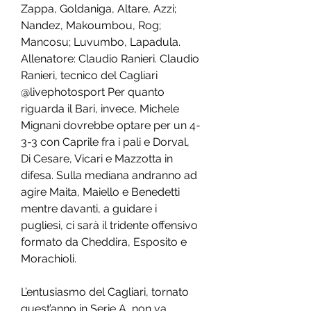
Zappa, Goldaniga, Altare, Azzi; 
Nandez, Makoumbou, Rog; 
Mancosu; Luvumbo, Lapadula. 
Allenatore: Claudio Ranieri. Claudio 
Ranieri, tecnico del Cagliari 
@livephotosport Per quanto 
riguarda il Bari, invece, Michele 
Mignani dovrebbe optare per un 4-
3-3 con Caprile fra i pali e Dorval, 
Di Cesare, Vicari e Mazzotta in 
difesa. Sulla mediana andranno ad 
agire Maita, Maiello e Benedetti 
mentre davanti, a guidare i 
pugliesi, ci sarà il tridente offensivo 
formato da Cheddira, Esposito e 
Morachioli.
L’entusiasmo del Cagliari, tornato 
quest’anno in Serie A, non va 