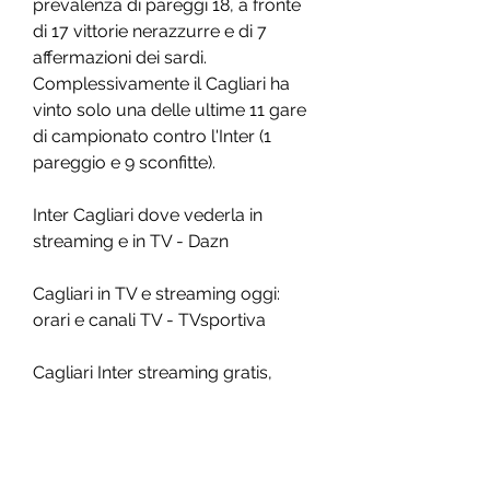
prevalenza di pareggi 18, a fronte 
di 17 vittorie nerazzurre e di 7 
affermazioni dei sardi. 
Complessivamente il Cagliari ha 
vinto solo una delle ultime 11 gare 
di campionato contro l'Inter (1 
pareggio e 9 sconfitte).
Inter Cagliari dove vederla in 
streaming e in TV - Dazn
Cagliari in TV e streaming oggi: 
orari e canali TV - TVsportiva
Cagliari Inter streaming gratis, 
dove vedere la sfida
Serie B, Cagliari-Palermo: dove 
vederla in diretta tv e in streaming