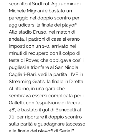
sconfitto il Sudtirol. Agli uomini di 
Michele Mignani è bastato un 
pareggio nel doppio scontro per 
aggiudicarsi la finale dei playoff. 
Allo stadio Druso, nel match di 
andata, i padroni di casa si erano 
imposti con un 1-0, arrivato nei 
minuti di recupero con il colpo di 
testa di Rover, che obbligava così i 
pugliesi a trionfare al San Nicola. 
Cagliari-Bari, vedi la partita LIVE in 
Streaming Gratis: la finale in Diretta 
Al ritorno, in una gara che 
sembrava essersi complicata per i 
Galletti, con l’espulsione di Ricci al 
48′, è bastato il gol di Benedetti al 
70′ per riportare il doppio scontro 
sulla parità e guadagnare l’accesso 
alla finale dei playoff di Serie B 