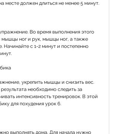
 на месте должен длиться не менее 5 минут.
упражнение. Во время выполнения этого 
мышцы ног и рук, мышцы ног, а также 
 Начинайте с 1-2 минут и постепенно 
инут.
обика
жнение, укрепить мышцы и снизить вес. 
результата необходимо следить за 
чивать интенсивность тренировок. В этой 
ику для похудения урок 6.
но выполнять дома. Для начала нужно 