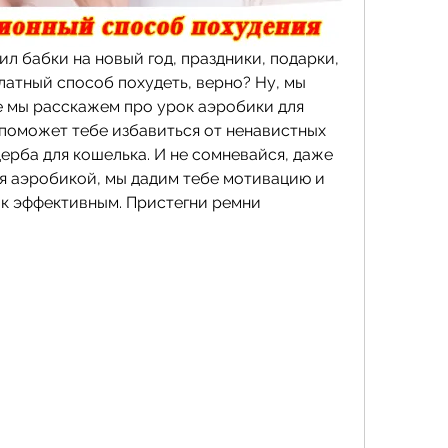
ил бабки на новый год, праздники, подарки, 
латный способ похудеть, верно? Ну, мы 
е мы расскажем про урок аэробики для 
 поможет тебе избавиться от ненавистных 
рба для кошелька. И не сомневайся, даже 
я аэробикой, мы дадим тебе мотивацию и 
ок эффективным. Пристегни ремни 