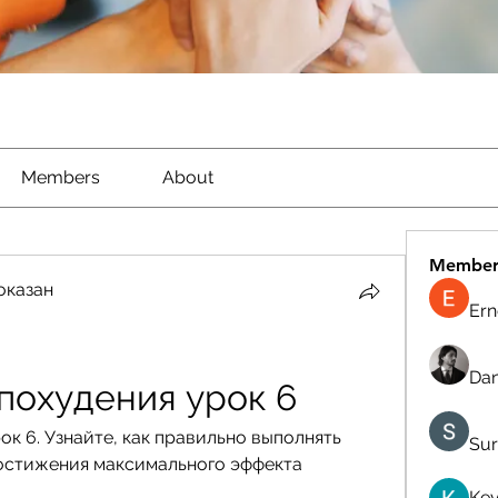
Members
About
Member
оказан
Ern
Dan
похудения урок 6
ок 6. Узнайте, как правильно выполнять 
Sur
остижения максимального эффекта 
Kev