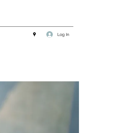
Log In