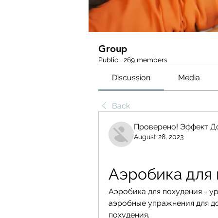
Group
Public
·
269 members
Discussion
Media
Back
Проверено! Эффект Д
August 28, 2023
Аэробика для 
Аэробика для похудения - ур
аэробные упражнения для д
похудения.