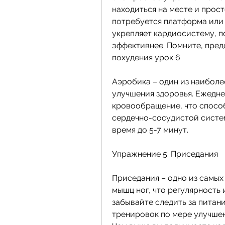
находиться на месте и прост
потребуется платформа или 
укрепляет кардиосистему, п
эффективнее. Помните, предс
похудения урок 6
Аэробика – один из наиболе
улучшения здоровья. Ежедне
кровообращение, что спосо
сердечно-сосудистой систем
время до 5-7 минут.
Упражнение 5. Приседания
Приседания – одно из самых
мышц ног, что регулярность и
забывайте следить за питан
тренировок по мере улучшен