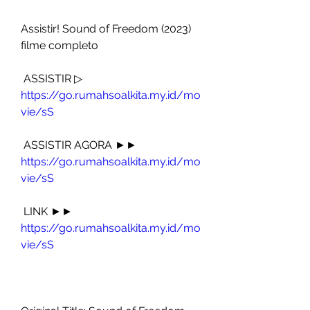
Assistir! Sound of Freedom (2023) 
filme completo
 ASSISTIR ▷ 
https://go.rumahsoalkita.my.id/mo
vie/sS
 ASSISTIR AGORA ►► 
https://go.rumahsoalkita.my.id/mo
vie/sS
 LINK ►► 
https://go.rumahsoalkita.my.id/mo
vie/sS