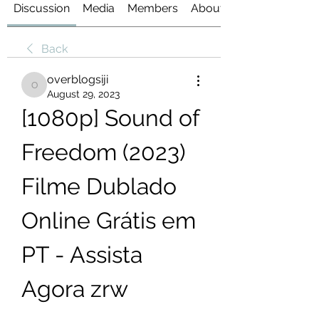
Discussion
Media
Members
About
Back
overblogsiji
overblogsiji
August 29, 2023
[1080p] Sound of 
Freedom (2023) 
Filme Dublado 
Online Grátis em 
PT - Assista 
Agora zrw