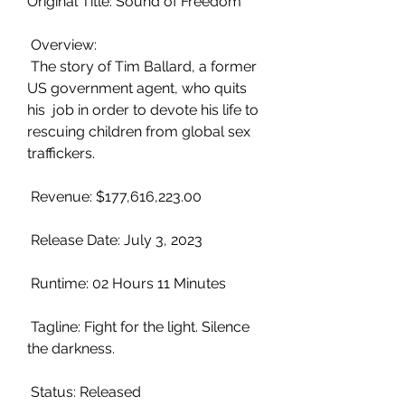
Original Title: Sound of Freedom
 Overview:
 The story of Tim Ballard, a former 
US government agent, who quits 
his  job in order to devote his life to 
rescuing children from global sex  
traffickers.
 Revenue: $177,616,223.00
 Release Date: July 3, 2023
 Runtime: 02 Hours 11 Minutes
 Tagline: Fight for the light. Silence 
the darkness.
 Status: Released