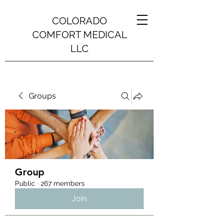
COLORADO
COMFORT MEDICAL
LLC
Groups
Group
Public
·
267 members
Join