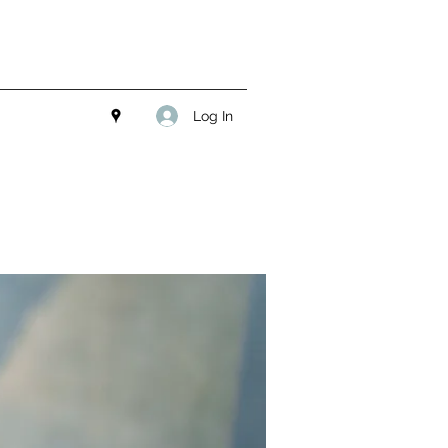
Log In