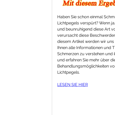
Haben Sie schon einmal Schmer
Lichtpegels verspürt? Wenn ja
und beunruhigend diese Art v
verursacht diese Beschwerden
diesem Artikel werden wir uns
Ihnen alle Informationen und Ti
Schmerzen zu verstehen und ih
und erfahren Sie mehr über d
Behandlungsmöglichkeiten von 
Lichtpegels.
LESEN SIE HIER