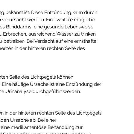
on verursacht werden. Eine weitere mögliche 
des Blinddarms, eine gesunde Lebensweise 
l, Erbrechen, ausreichend Wasser zu trinken 
etreiben. Bei Verdacht auf eine ernsthafte 
erzen in der hinteren rechten Seite des 
ten Seite des Lichtpegels können 
Eine häufige Ursache ist eine Entzündung der 
ne Urinanalyse durchgeführt werden.
in der hinteren rechten Seite des Lichtpegels 
den Ursache ab. Bei einer 
 eine medikamentöse Behandlung zur 