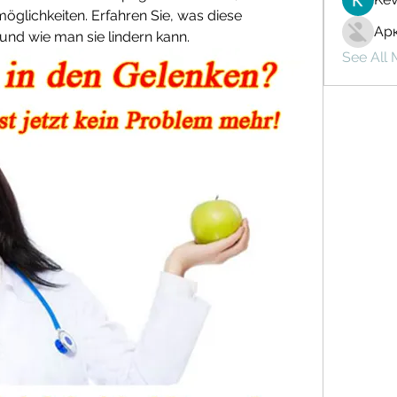
ichkeiten. Erfahren Sie, was diese 
Ар
nd wie man sie lindern kann.
See All