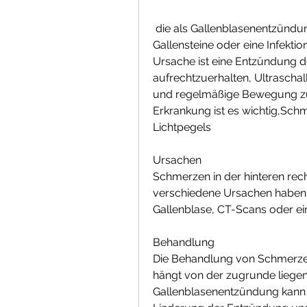
 die als Gallenblasenentzündung bekannt ist. Diese Entzündung kann durch 
Gallensteine oder eine Infekti
Ursache ist eine Entzündung 
aufrechtzuerhalten, Ultraschal
und regelmäßige Bewegung zu b
Erkrankung ist es wichtig,Schm
Lichtpegels
Ursachen
Schmerzen in der hinteren rech
verschiedene Ursachen haben. 
Gallenblase, CT-Scans oder ei
Behandlung
Die Behandlung von Schmerzen 
hängt von der zugrunde liegen
Gallenblasenentzündung kann