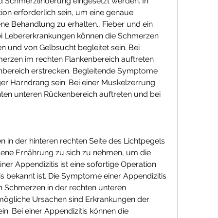
 Schmerzlinderung eingesetzt werden. In 
ion erforderlich sein, um eine genaue 
 Behandlung zu erhalten., Fieber und ein 
Bei Lebererkrankungen können die Schmerzen 
 und von Gelbsucht begleitet sein. Bei 
erzen im rechten Flankenbereich auftreten 
nbereich erstrecken. Begleitende Symptome 
er Harndrang sein. Bei einer Muskelzerrung 
en unteren Rückenbereich auftreten und bei 
in der hinteren rechten Seite des Lichtpegels 
ne Ernährung zu sich zu nehmen, um die 
ner Appendizitis ist eine sofortige Operation 
tis bekannt ist. Die Symptome einer Appendizitis 
n Schmerzen in der rechten unteren 
mögliche Ursachen sind Erkrankungen der 
n. Bei einer Appendizitis können die 