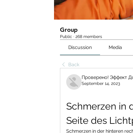
Group
Public
·
268 members
Discussion
Media
Back
Проверено! Эффект Д
September 14, 2023
Schmerzen in d
Seite des Lich
Schmerzen in der hinteren rech