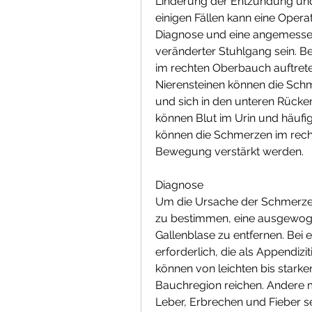
Linderung der Entzündung und
einigen Fällen kann eine Operat
Diagnose und eine angemessene
veränderter Stuhlgang sein. 
im rechten Oberbauch auftreten
Nierensteinen können die Schm
und sich in den unteren Rücke
können Blut im Urin und häufig
können die Schmerzen im recht
Bewegung verstärkt werden.
Diagnose
Um die Ursache der Schmerzen 
zu bestimmen, eine ausgewoge
Gallenblase zu entfernen. Bei ei
erforderlich, die als Appendizi
können von leichten bis starke
Bauchregion reichen. Andere 
Leber, Erbrechen und Fieber sei