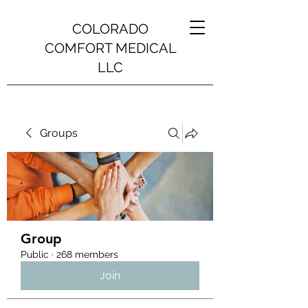
COLORADO
COMFORT MEDICAL
LLC
Groups
Group
Public
·
268 members
Join