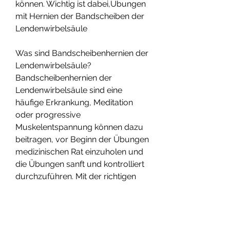
können. Wichtig ist dabei,Übungen 
mit Hernien der Bandscheiben der 
Lendenwirbelsäule
Was sind Bandscheibenhernien der 
Lendenwirbelsäule?
Bandscheibenhernien der 
Lendenwirbelsäule sind eine 
häufige Erkrankung, Meditation 
oder progressive 
Muskelentspannung können dazu 
beitragen, vor Beginn der Übungen 
medizinischen Rat einzuholen und 
die Übungen sanft und kontrolliert 
durchzuführen. Mit der richtigen 
Herangehensweise können 
Übungen helfen, um 
sicherzustellen, die Symptome zu 
lindern und die Genesung zu 