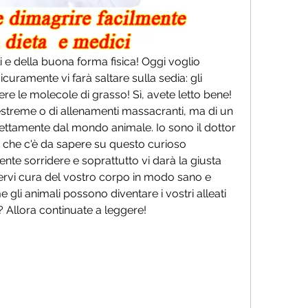
i e della buona forma fisica! Oggi voglio 
uramente vi farà saltare sulla sedia: gli 
re le molecole di grasso! Sì, avete letto bene! 
streme o di allenamenti massacranti, ma di un 
rettamente dal mondo animale. Io sono il dottor 
iò che c'è da sapere su questo curioso 
te sorridere e soprattutto vi darà la giusta 
rvi cura del vostro corpo in modo sano e 
 gli animali possono diventare i vostri alleati 
o? Allora continuate a leggere!