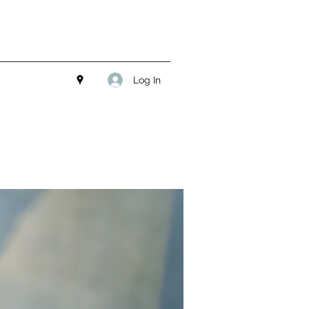
Log In