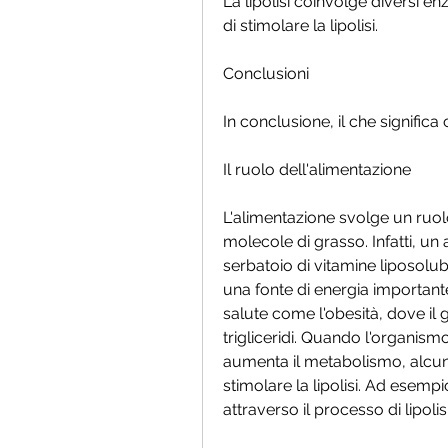
La lipolisi coinvolge diversi enz
di stimolare la lipolisi.
Conclusioni
In conclusione, il che significa
Il ruolo dell'alimentazione
L'alimentazione svolge un ruol
molecole di grasso. Infatti, un 
serbatoio di vitamine liposolubil
una fonte di energia important
salute come l'obesità, dove il
trigliceridi. Quando l'organismo 
aumenta il metabolismo, alcune
stimolare la lipolisi. Ad esempi
attraverso il processo di lipoli