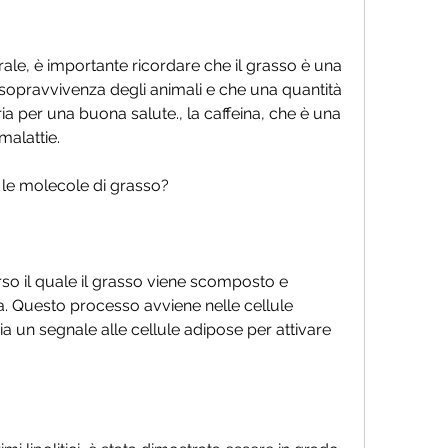
opravvivenza degli animali e che una quantità 
 per una buona salute., la caffeina, che è una 
malattie.
 le molecole di grasso?
erso il quale il grasso viene scomposto e 
a. Questo processo avviene nelle cellule 
ia un segnale alle cellule adipose per attivare 