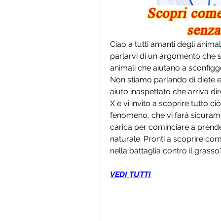
Ciao a tutti amanti degli animal
parlarvi di un argomento che sic
animali che aiutano a sconfigge
Non stiamo parlando di diete e
aiuto inaspettato che arriva di
X e vi invito a scoprire tutto c
fenomeno, che vi farà sicuramen
carica per cominciare a prende
naturale. Pronti a scoprire come
nella battaglia contro il grass
VEDI TUTTI