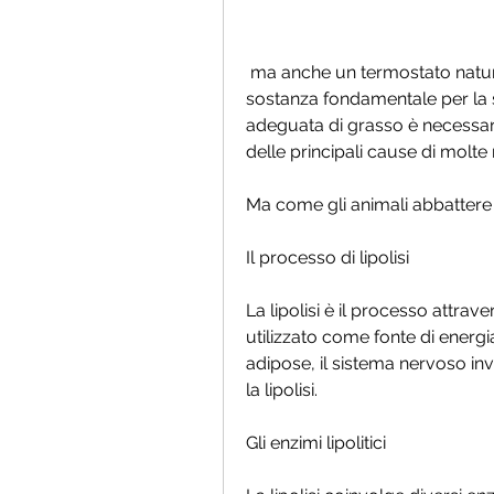
 ma anche un termostato naturale, è importante ricordare che il grasso è una 
sostanza fondamentale per la s
adeguata di grasso è necessaria
delle principali cause di molte 
Ma come gli animali abbattere
Il processo di lipolisi
La lipolisi è il processo attrav
utilizzato come fonte di energi
adipose, il sistema nervoso inv
la lipolisi.
Gli enzimi lipolitici