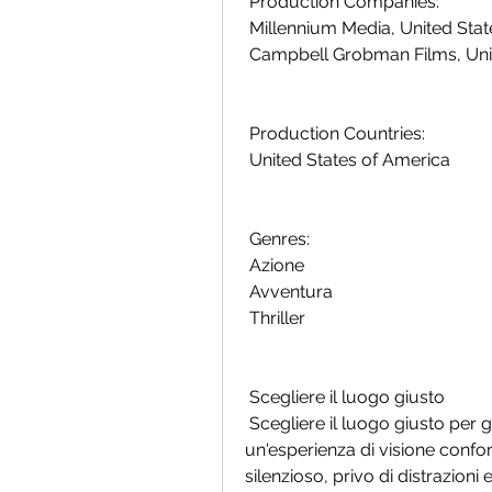
 Production Companies:
 Millennium Media, United Sta
 Campbell Grobman Films, Uni
 Production Countries:
 United States of America
 Genres:
 Azione
 Avventura
 Thriller
 Scegliere il luogo giusto
 Scegliere il luogo giusto per guardare un film è importante per  garantire 
un'esperienza di visione confort
silenzioso, privo di distrazioni 