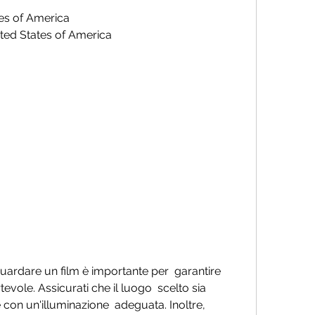
tes of America
ted States of America
evole. Assicurati che il luogo  scelto sia 
e con un'illuminazione  adeguata. Inoltre, 