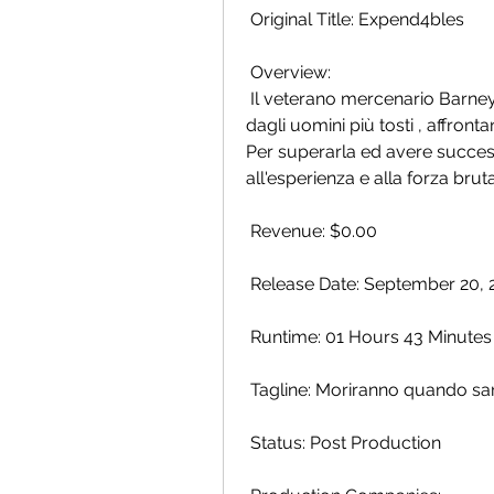
 Original Title: Expend4bles
 Overview:
 Il veterano mercenario Barney Ross e la sua squadra stellare, composta  
dagli uomini più tosti , affronta
Per superarla ed avere success
all'esperienza e alla forza bruta
 Revenue: $0.00
 Release Date: September 20, 
 Runtime: 01 Hours 43 Minutes
 Tagline: Moriranno quando sa
 Status: Post Production