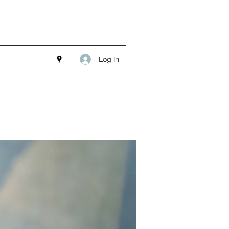
Log In