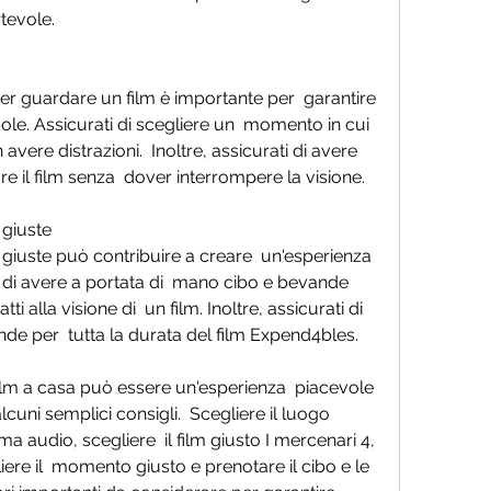
tevole.
ole. Assicurati di scegliere un  momento in cui 
avere distrazioni.  Inoltre, assicurati di avere 
il film senza  dover interrompere la visione.
 giuste
i di avere a portata di  mano cibo e bevande 
i alla visione di  un film. Inoltre, assicurati di 
e per  tutta la durata del film Expend4bles.
uni semplici consigli.  Scegliere il luogo 
ma audio, scegliere  il film giusto I mercenari 4, 
ere il  momento giusto e prenotare il cibo e le 