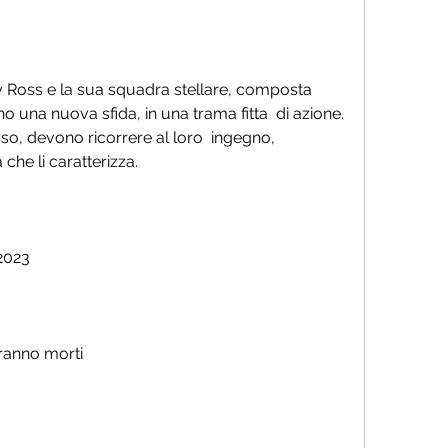
no una nuova sfida, in una trama fitta  di azione. 
o, devono ricorrere al loro  ingegno, 
 che li caratterizza.
2023
ranno morti