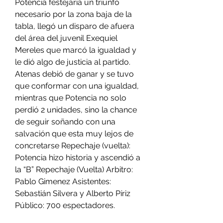
Potencia festejaría un triunfo 
necesario por la zona baja de la 
tabla, llegó un disparo de afuera 
del área del juvenil Exequiel 
Mereles que marcó la igualdad y 
le dió algo de justicia al partido. 
Atenas debió de ganar y se tuvo 
que conformar con una igualdad, 
mientras que Potencia no solo 
perdió 2 unidades, sino la chance 
de seguir soñando con una 
salvación que esta muy lejos de 
concretarse Repechaje (vuelta): 
Potencia hizo historia y ascendió a 
la “B” Repechaje (Vuelta) Arbitro: 
Pablo Gimenez Asistentes: 
Sebastián Silvera y Alberto Píriz 
Público: 700 espectadores.