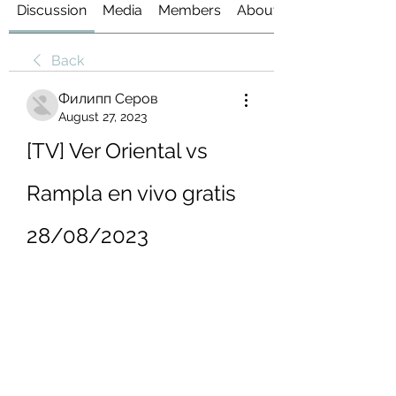
Discussion
Media
Members
About
Back
Филипп Серов
August 27, 2023
[TV] Ver Oriental vs 
Rampla en vivo gratis 
28/08/2023