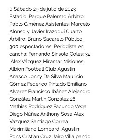
0 Sábado 29 de julio de 2023 
Estadio: Parque Palermo Árbitro: 
Pablo Giménez Asistentes: Marcelo 
Alonso y Javier Irazoqui Cuarto 
Árbitro: Bruno Sacarelo Público: 
300 espectadores. Periodista en 
cancha: Fernando Sinsolo Goles: 32
´Alex Vázquez Miramar Misiones 
Albion Football Club Agustin 
Añasco Jonny Da Silva Mauricio 
Gómez Federico Pintado Emiliano 
Alvarez Francisco Ibáñez Alejandro 
González Martin González 26 
Mathias Rodriguez Facundo Vega 
Diego Núñez Anthony Sosa Alex 
Vázquez Santiago Correa 
Maximiliano Lombardi Agustin 
Pons Cristian Cruz Jairo Villalpando 