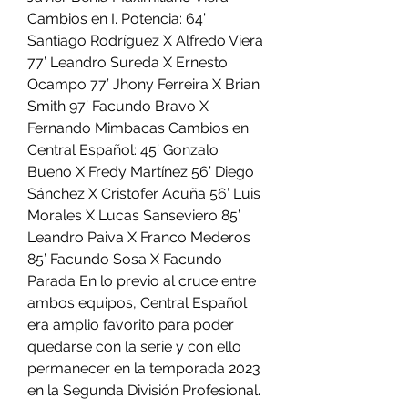
Cambios en I. Potencia: 64’ 
Santiago Rodríguez X Alfredo Viera 
77’ Leandro Sureda X Ernesto 
Ocampo 77’ Jhony Ferreira X Brian 
Smith 97’ Facundo Bravo X 
Fernando Mimbacas Cambios en 
Central Español: 45’ Gonzalo 
Bueno X Fredy Martínez 56’ Diego 
Sánchez X Cristofer Acuña 56’ Luis 
Morales X Lucas Sanseviero 85’ 
Leandro Paiva X Franco Mederos 
85’ Facundo Sosa X Facundo 
Parada En lo previo al cruce entre 
ambos equipos, Central Español 
era amplio favorito para poder 
quedarse con la serie y con ello 
permanecer en la temporada 2023 
en la Segunda División Profesional.