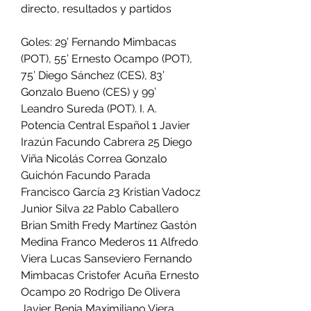
directo, resultados y partidos
Goles: 29’ Fernando Mimbacas 
(POT), 55’ Ernesto Ocampo (POT), 
75’ Diego Sánchez (CES), 83’ 
Gonzalo Bueno (CES) y 99’ 
Leandro Sureda (POT). I. A. 
Potencia Central Español 1 Javier 
Irazún Facundo Cabrera 25 Diego 
Viña Nicolás Correa Gonzalo 
Guichón Facundo Parada 
Francisco García 23 Kristian Vadocz 
Junior Silva 22 Pablo Caballero 
Brian Smith Fredy Martínez Gastón 
Medina Franco Mederos 11 Alfredo 
Viera Lucas Sanseviero Fernando 
Mimbacas Cristofer Acuña Ernesto 
Ocampo 20 Rodrigo De Olivera 
Javier Benia Maximiliano Viera 