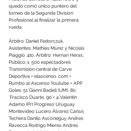
quedó como único puntero del 
torneo de la Segunda Division 
Profesional al finalizar la primera 
rueda.
Árbitro: Daniel Fedorczuk. 
Asistentes: Mathias Muniz y Nicolás 
Piaggio. 4to. Árbitro: Hernan Heras. 
Público: 1. 500 espectadores 
Transmisión central de Carve 
Deportiva + elascenso. com + 
Rumbo al Ascenso Youtube + APP 
Goles: 51´Gianni Badell (UM), 80
´Fracisco Duarte, 90´+ 4´Valentin 
Adamo (Pr) Progreso Uruguay 
Montevideo Lucero Álvarez Carlos 
Techera Danilo Asconeguy Andres 
Ravecca Rodrigo Mieres Andres 