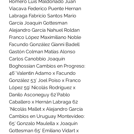
Romero Luis Maldonado Juan 
Viacava Federico Puente Hernan 
Labraga Fabricio Santos Mario 
García Joaquín Gottesman 
Alejandro García Nahuel Roldan 
Franco López Maximiliano Noble 
Facundo González Gianni Badell 
Gastón Colman Matías Alonso 
Carlos Canobbio Joaquín 
Boghossian Cambios en Progreso: 
46′ Valentin Adamo x Facundo 
González 53′ Joel Poiso x Franco 
López 59′ Nicolás Rodríguez x 
Danilo Asconeguy 62´Pablo 
Caballero x Hernán Labraga 62
´Nicolás Mallet x Alejandro García 
Cambios en Uruguay Montevideo: 
65′ Gonzalo Maulella x Joaquín 
Gottesman 65′ Emiliano Vidart x 