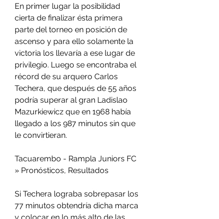
En primer lugar la posibilidad 
cierta de finalizar ésta primera 
parte del torneo en posición de 
ascenso y para ello solamente la 
victoria los llevaría a ese lugar de 
privilegio. Luego se encontraba el 
récord de su arquero Carlos 
Techera, que después de 55 años 
podría superar al gran Ladislao 
Mazurkiewicz que en 1968 había 
llegado a los 987 minutos sin que 
le convirtieran.
Tacuarembo - Rampla Juniors FC 
» Pronósticos, Resultados
Si Techera lograba sobrepasar los 
77 minutos obtendría dicha marca 
y colocar en lo más alto de las 