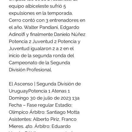
equipo albiceleste sufrió 5 
expulsiones en la temporada. 
Cerro contó con 3 entrenadores en 
el año. Walter Pandiani, Edgardo 
Adinolfi y finalmente Danielo Núñez 
Potencia 2 Juventud 2 Potencia y 
Juventud igualaron 2 a 2 en el 
inicio de la segunda ronda del 
Campeonato de la Segunda 
División Profesional.
El Ascenso | Segunda División de 
UruguayPotencia 1 Atenas 1 
Domingo 30 de julio de 2023 13a 
Fecha – Fase regular Estadio: 
Olímpico Árbitro: Santiago Motta 
Asistentes: Alberto Piriz, Franco 
Mieres. 4to. Árbitro: Eduardo 