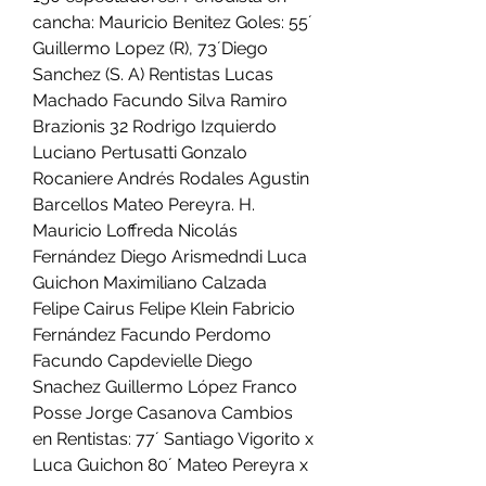
cancha: Mauricio Benitez Goles: 55´ 
Guillermo Lopez (R), 73´Diego 
Sanchez (S. A) Rentistas Lucas 
Machado Facundo Silva Ramiro 
Brazionis 32 Rodrigo Izquierdo 
Luciano Pertusatti Gonzalo 
Rocaniere Andrés Rodales Agustin 
Barcellos Mateo Pereyra. H. 
Mauricio Loffreda Nicolás 
Fernández Diego Arismedndi Luca 
Guichon Maximiliano Calzada 
Felipe Cairus Felipe Klein Fabricio 
Fernández Facundo Perdomo 
Facundo Capdevielle Diego 
Snachez Guillermo López Franco 
Posse Jorge Casanova Cambios 
en Rentistas: 77´ Santiago Vigorito x 
Luca Guichon 80´ Mateo Pereyra x 