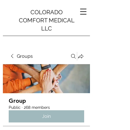
COLORADO
COMFORT MEDICAL
LLC
Groups
Group
Public
·
268 members
Join