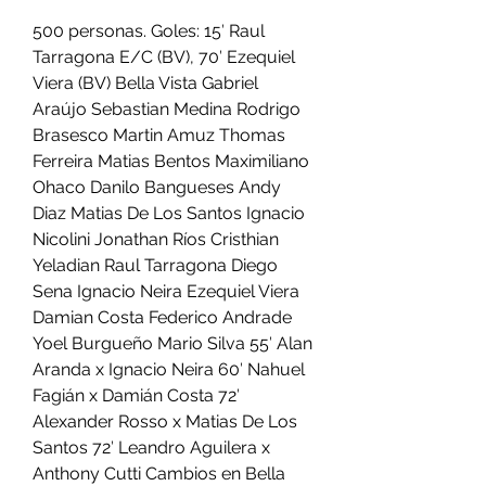
500 personas. Goles: 15′ Raul 
Tarragona E/C (BV), 70′ Ezequiel 
Viera (BV) Bella Vista Gabriel 
Araújo Sebastian Medina Rodrigo 
Brasesco Martin Amuz Thomas 
Ferreira Matias Bentos Maximiliano 
Ohaco Danilo Bangueses Andy 
Diaz Matias De Los Santos Ignacio 
Nicolini Jonathan Ríos Cristhian 
Yeladian Raul Tarragona Diego 
Sena Ignacio Neira Ezequiel Viera 
Damian Costa Federico Andrade 
Yoel Burgueño Mario Silva 55′ Alan 
Aranda x Ignacio Neira 60′ Nahuel 
Fagián x Damián Costa 72′ 
Alexander Rosso x Matias De Los 
Santos 72′ Leandro Aguilera x 
Anthony Cutti Cambios en Bella 