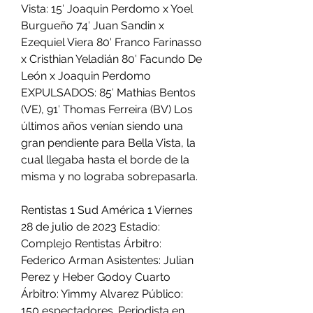
Vista: 15′ Joaquin Perdomo x Yoel 
Burgueño 74′ Juan Sandin x 
Ezequiel Viera 80′ Franco Farinasso 
x Cristhian Yeladián 80′ Facundo De 
León x Joaquin Perdomo 
EXPULSADOS: 85′ Mathias Bentos 
(VE), 91′ Thomas Ferreira (BV) Los 
últimos años venían siendo una 
gran pendiente para Bella Vista, la 
cual llegaba hasta el borde de la 
misma y no lograba sobrepasarla.
Rentistas 1 Sud América 1 Viernes 
28 de julio de 2023 Estadio: 
Complejo Rentistas Árbitro: 
Federico Arman Asistentes: Julian 
Perez y Heber Godoy Cuarto 
Árbitro: Yimmy Alvarez Público: 
150 espectadores. Periodista en 