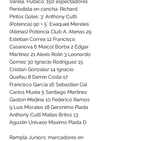
Varela. Público: 150 espectadores 
Periodista en cancha: Richard 
Pintos Goles: 3′ Anthony Cutti 
(Potencia) 90´+ 5´ Exequiel Mereles 
(Atenas) Potencia Club A. Atenas 29 
Esteban Correa 12 Francisco 
Casanova 6 Maicol Borba 2 Edgar 
Martínez 21 Alexis Rolin 3 Leonardo 
Gomez 30 Ignacio Rodriguez 15 
Cristian Gonzalez 14 Ignacio 
Quefau 8 Damin Costa 17 
Francisco Garcia 16 Sebastian Cal 
Carlos Muela 5 Santiago Martinez 
Gaston Medina 10 Federico Ramos 
9 Luis Morales 18 Geronimo Plada 
Anthony Cutti Matias Britos 13 
Agustin Univaso Maximo Plada D.
Rampla Juniors: marcadores en 