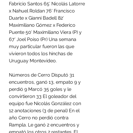
Fabricio Santos 65′ Nicolás Latorre 
x Nahuel Roldan 76′ Francisco 
Duarte x Gianni Badell 82′ 
Maximiliano Gómez x Federico 
Puente 50′ Maximiliano Viera (P) y 
67′ Joel Poiso (Pr) Una semana 
muy particular fueron las que 
vivieron todos los hinchas de 
Uruguay Montevideo.
Números de Cerro Disputó 31 
encuentros, ganó 13, empato 9 y 
perdió 9 Marcó 35 goles y le 
convirtieron 33 El goleador del 
equipo fue Nicolás González con 
12 anotaciones (3 de penal) En el 
año Cerro no perdió contra 
Rampla. Le ganó 2 encuentros y 
empató los otros 2 restantes. El 